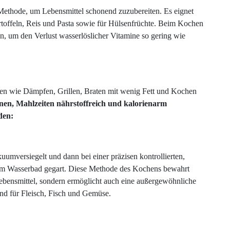
Methode, um Lebensmittel schonend zuzubereiten. Es eignet
artoffeln, Reis und Pasta sowie für Hülsenfrüchte. Beim Kochen
n, um den Verlust wasserlöslicher Vitamine so gering wie
n wie Dämpfen, Grillen, Braten mit wenig Fett und Kochen
nnen, Mahlzeiten nährstoffreich und kalorienarm
den:
mversiegelt und dann bei einer präzisen kontrollierten,
 im Wasserbad gegart. Diese Methode des Kochens bewahrt
ebensmittel, sondern ermöglicht auch eine außergewöhnliche
end für Fleisch, Fisch und Gemüse.