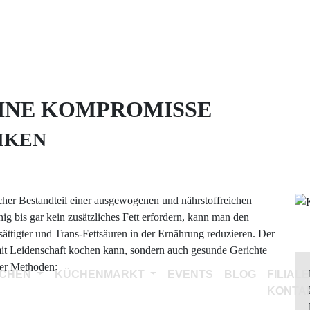
HNE KOMPROMISSE
IKEN
her Bestandteil einer ausgewogenen und nährstoffreichen
 bis gar kein zusätzliches Fett erfordern, kann man den
ttigter und Trans-Fettsäuren in der Ernährung reduzieren. Der
mit Leidenschaft kochen kann, sondern auch gesunde Gerichte
her Methoden:
CHEN
KÜCHENMARKT
EVENTS
BLOG
FILIAL
KONTA