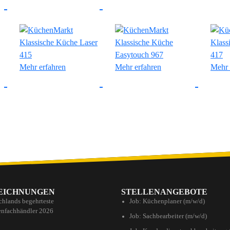
Mehr erfahren
Mehr erfahren
Mehr 
EICHNUNGEN
STELLENANGEBOTE
chlands begehrteste
Job: Küchenplaner (m/w/d)
nfachhändler 2026
Job: Sachbearbeiter (m/w/d)