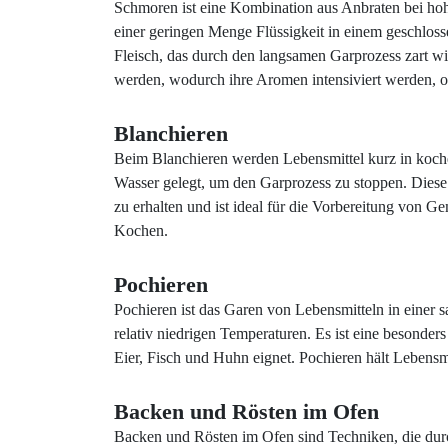
Schmoren ist eine Kombination aus Anbraten bei hoh
einer geringen Menge Flüssigkeit in einem geschloss
Fleisch, das durch den langsamen Garprozess zart w
werden, wodurch ihre Aromen intensiviert werden, oh
Blanchieren
Beim Blanchieren werden Lebensmittel kurz in koche
Wasser gelegt, um den Garprozess zu stoppen. Diese
zu erhalten und ist ideal für die Vorbereitung von Ge
Kochen.
Pochieren
Pochieren ist das Garen von Lebensmitteln in einer s
relativ niedrigen Temperaturen. Es ist eine besonder
Eier, Fisch und Huhn eignet. Pochieren hält Lebensmit
Backen und Rösten im Ofen
Backen und Rösten im Ofen sind Techniken, die dur