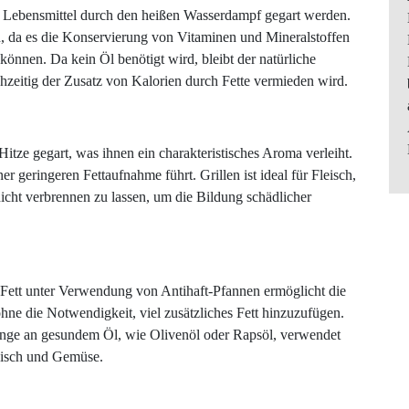
e Lebensmittel durch den heißen Wasserdampf gegart werden.
h, da es die Konservierung von Vitaminen und Mineralstoffen
önnen. Da kein Öl benötigt wird, bleibt der natürliche
hzeitig der Zusatz von Kalorien durch Fette vermieden wird.
itze gegart, was ihnen ein charakteristisches Aroma verleiht.
r geringeren Fettaufnahme führt. Grillen ist ideal für Fleisch,
nicht verbrennen zu lassen, um die Bildung schädlicher
 Fett unter Verwendung von Antihaft-Pfannen ermöglicht die
hne die Notwendigkeit, viel zusätzliches Fett hinzuzufügen.
nge an gesundem Öl, wie Olivenöl oder Rapsöl, verwendet
 Fisch und Gemüse.