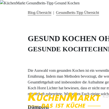
Blog-Übersicht
|
Gesundheits-Tipp Übersicht
GESUND KOCHEN O
GESUNDE KOCHTECHN
Die Auswahl vom gesunden Kochen ist ein wesentlic
Ernährung. Indem man Methoden bevorzugt, die wenig
Gesamtfettgehalt und insbesondere die Aufnahme gesä
Koch Horst Lichter hat bewiesen, dass er nicht nur 
meisterhaft zubereitete. Wir zeigen Euch einige solc
KÜ
Dämpfen