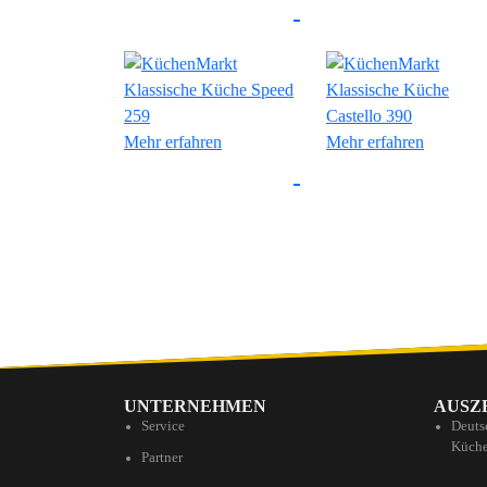
Mehr erfahren
Mehr erfahren
UNTERNEHMEN
AUSZ
Service
Deuts
Küche
Partner