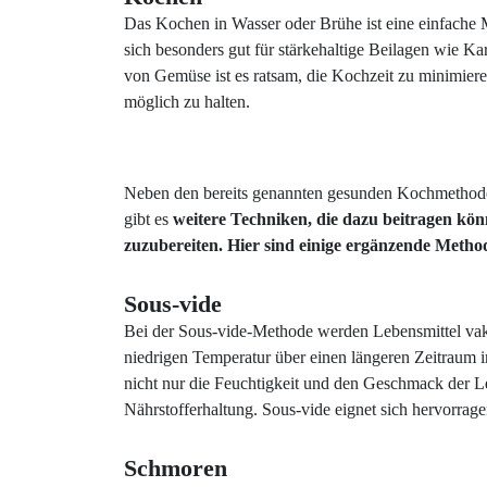
Das Kochen in Wasser oder Brühe ist eine einfache 
sich besonders gut für stärkehaltige Beilagen wie K
von Gemüse ist es ratsam, die Kochzeit zu minimiere
möglich zu halten.
Neben den bereits genannten gesunden Kochmethode
gibt es
weitere Techniken, die dazu beitragen kö
zuzubereiten. Hier sind einige ergänzende Metho
Sous-vide
Bei der Sous-vide-Methode werden Lebensmittel vakuu
niedrigen Temperatur über einen längeren Zeitraum
nicht nur die Feuchtigkeit und den Geschmack der L
Nährstofferhaltung. Sous-vide eignet sich hervorrag
Schmoren