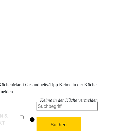
Keime in der Küche vermeiden
EN &
KT
Suchen