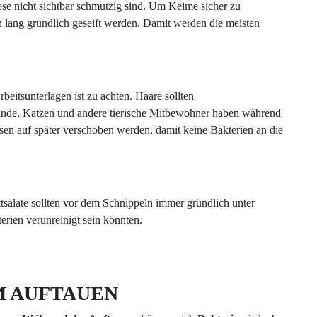
e nicht sichtbar schmutzig sind. Um Keime sicher zu
n lang gründlich geseift werden. Damit werden die meisten
eitsunterlagen ist zu achten. Haare sollten
de, Katzen und andere tierische Mitbewohner haben während
en auf später verschoben werden, damit keine Bakterien an die
alate sollten vor dem Schnippeln immer gründlich unter
erien verunreinigt sein könnten.
 AUFTAUEN