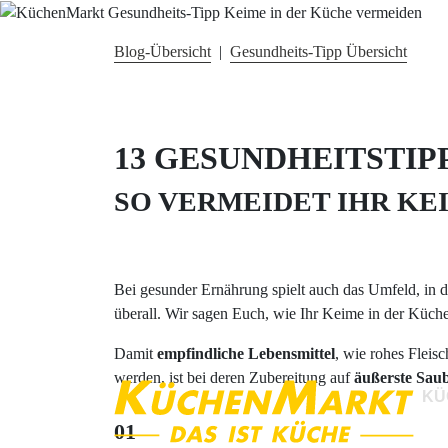
Blog-Übersicht
|
Gesundheits-Tipp Übersicht
13 GESUNDHEITSTIP
SO VERMEIDET IHR KE
Bei gesunder Ernährung spielt auch das Umfeld, in d
überall. Wir sagen Euch, wie Ihr Keime in der Küche
Damit
empfindliche Lebensmittel
, wie rohes Fleisc
werden, ist bei deren Zubereitung auf
äußerste Saub
KÜ
01