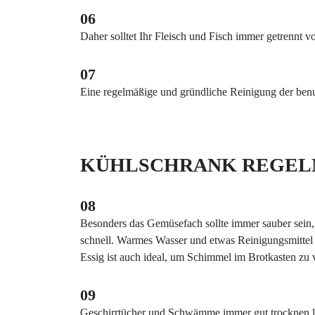
06
Daher solltet Ihr Fleisch und Fisch immer getrennt 
07
Eine regelmäßige und gründliche Reinigung der benut
KÜHLSCHRANK REGEL
08
Besonders das Gemüsefach sollte immer sauber sein,
schnell. Warmes Wasser und etwas Reinigungsmittel 
Essig ist auch ideal, um Schimmel im Brotkasten zu
09
Geschirrtücher und Schwämme immer gut trocknen 