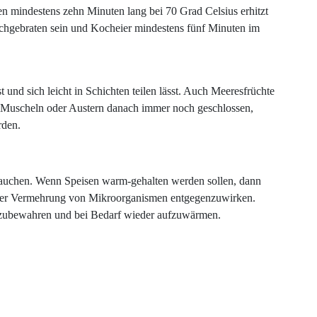
n mindestens zehn Minuten lang bei 70 Grad Celsius erhitzt
rchgebraten sein und Kocheier mindestens fünf Minuten im
st und sich leicht in Schichten teilen lässt. Auch Meeresfrüchte
d Muscheln oder Austern danach immer noch geschlossen,
rden.
rbrauchen. Wenn Speisen warm-gehalten werden sollen, dann
iner Vermehrung von Mikroorganismen entgegenzuwirken.
ufzubewahren und bei Bedarf wieder aufzuwärmen.