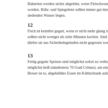
Bakterien werden sicher abgetötet, wenn Fleischware
werden. Rühr- und Spiegeleier sollten immer gut du
siedenden Wasser liegen.
12
Fisch ist keimfrei gegart, wenn er nicht mehr glasig i
sollten nicht weniger als zehn Minuten kochen. Sin
dürfen sie aus Sicherheitsgründen nicht gegessen we
13
Fertig gegarte Speisen sind möglichst sofort zu ve
möglichst heiß (mindestens 70 Grad Celsius), um e
Besser ist es, abgekühltes Essen im Kühlschrank a