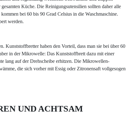
r gesamten Küche. Die Reinigungsutensilien sollten daher alle
r kommen bei 60 bis 90 Grad Celsius in die Waschmaschine.
ert werden.
n. Kunststoffbretter haben den Vorteil, dass man sie bei über 60
ber in der Mikrowelle: Das Kunststoffbrett dazu mit einer
te lang auf der Drehscheibe erhitzen. Die Mikrowellen-
wämme, die sich vorher mit Essig oder Zitronensaft vollgesogen
REN UND ACHTSAM