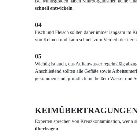
Bei Minusgraden haben Mikroorganismen keine Ch
schnell entwickeln
.
04
Fisch und Fleisch sollten daher immer langsam im 
von Keimen und kann schnell zum Verderb der tieris
05
Wichtig ist auch, das Auftauwasser regelmäßig abzu
Anschließend sollten alle Gefäße sowie Arbeitsunte
gekommen sind, gründlich mit heißem Wasser und Se
KEIMÜBERTRAGUNGEN
Experten sprechen von Kreuzkontamination, wenn s
übertragen
.