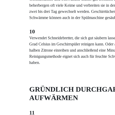
beherbergen oft viele Keime und verbreiten sie in de
zwei bis drei Tag gewechselt werden. Geschirrtüche
Schwämme können auch in der Spülmaschine gesäub
10
Verwendet Schneidebretter, die sich gut säubern lasse
Grad Celsius im Geschirrspüler reinigen kann. Oder a
halben Zitrone einreiben und anschließend eine Minu
Reinigungsmethode eignet sich auch für feuchte Sch
haben.
GRÜNDLICH DURCHGA
AUFWÄRMEN
11