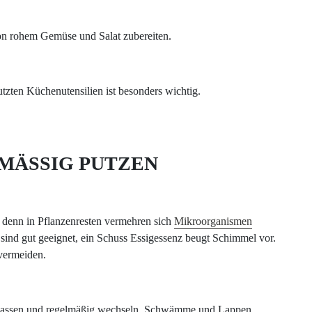
von rohem Gemüse und Salat zubereiten.
zten Küchenutensilien ist besonders wichtig.
MÄSSIG PUTZEN
 denn in Pflanzenresten vermehren sich
Mikroorganismen
sind gut geeignet, ein Schuss Essigessenz beugt Schimmel vor.
 vermeiden.
lassen und regelmäßig wechseln. Schwämme und Lappen