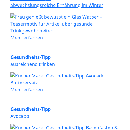
abwechslungsreiche Ernährung im Winter
Mehr erfahren
Gesundheits-Tipp
ausreichend trinken
Mehr erfahren
Gesundheits-Tipp
Avocado