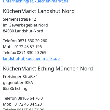
unterhaching(at)kuechen-markt.de
KüchenMarkt Landshut Nord
Siemensstraße 12
im Gewerbegebiet Nord
84030 Landshut-Nord
Telefon 0871 330 20 260
Mobil 0172 45 57 196
Telefax 0871 330 20 269
landshut(at)kuechen-markt.de
KüchenMarkt Eching München Nord
Freisinger Straße 1
gegenüber IKEA
85386 Eching
Telefon 08165 64 76 0
Mobil 0172 45 34 920
Telefax 08165 64 76 20