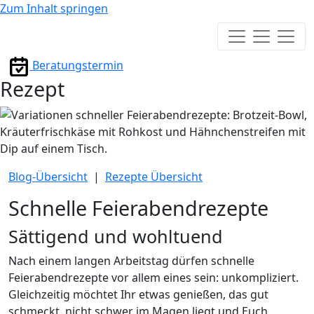
Zum Inhalt springen
Hauptmenü
Beratungstermin
Rezept
Blog-Übersicht
|
Rezepte Übersicht
Schnelle Feierabendrezepte
Sättigend und wohltuend
Nach einem langen Arbeitstag dürfen schnelle
Feierabendrezepte vor allem eines sein: unkompliziert.
Gleichzeitig möchtet Ihr etwas genießen, das gut
schmeckt, nicht schwer im Magen liegt und Euch