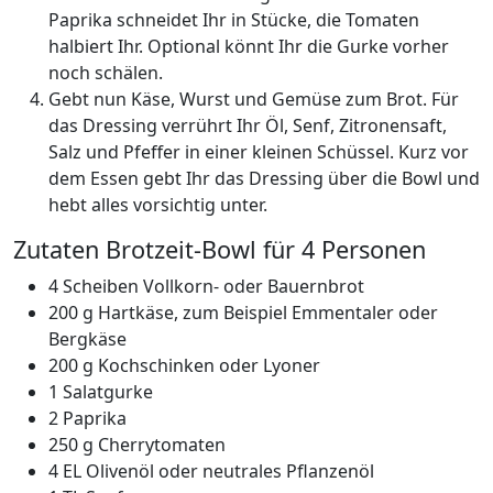
Paprika schneidet Ihr in Stücke, die Tomaten
halbiert Ihr. Optional könnt Ihr die Gurke vorher
noch schälen.
Gebt nun Käse, Wurst und Gemüse zum Brot. Für
das Dressing verrührt Ihr Öl, Senf, Zitronensaft,
Salz und Pfeffer in einer kleinen Schüssel. Kurz vor
dem Essen gebt Ihr das Dressing über die Bowl und
hebt alles vorsichtig unter.
Zutaten Brotzeit-Bowl für 4 Personen
4 Scheiben Vollkorn-
oder Bauernbrot
200 g Hartkäse,
zum Beispiel Emmentaler oder
Bergkäse
200 g Kochschinken
oder Lyoner
1 Salatgurke
2 Paprika
250 g Cherrytomaten
4 EL Olivenöl
oder neutrales Pflanzenöl