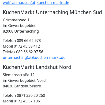
wolfratshausen(at)kuechen-markt.de
KüchenMarkt Unterhaching München Süd
Grimmerweg 1
im Gewerbegebiet
82008 Unterhaching
Telefon 089 66 62 973
Mobil 0172 45 59 412
Telefax 089 66 62 97 56
unterhaching(at)kuechen-markt.de
KüchenMarkt Landshut Nord
Siemensstraße 12
im Gewerbegebiet Nord
84030 Landshut-Nord
Telefon 0871 330 20 260
Mobil 0172 45 57 196