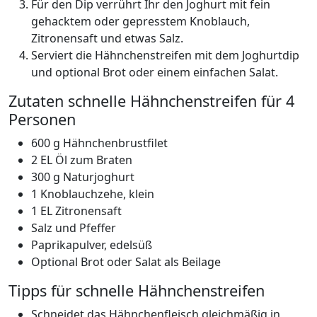
Für den Dip verrührt Ihr den Joghurt mit fein
gehacktem oder gepresstem Knoblauch,
Zitronensaft und etwas Salz.
Serviert die Hähnchenstreifen mit dem Joghurtdip
und optional Brot oder einem einfachen Salat.
Zutaten schnelle Hähnchenstreifen für 4
Personen
600 g Hähnchenbrustfilet
2 EL Öl
zum Braten
300 g Naturjoghurt
1 Knoblauchzehe,
klein
1 EL Zitronensaft
Salz und Pfeffer
Paprikapulver,
edelsüß
Optional Brot
oder Salat als Beilage
Tipps für schnelle Hähnchenstreifen
Schneidet das Hähnchenfleisch gleichmäßig in