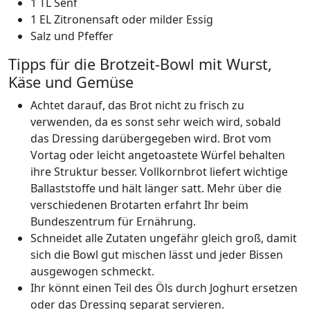
1 TL Senf
1 EL Zitronensaft
oder milder Essig
Salz und Pfeffer
Tipps für die Brotzeit-Bowl mit Wurst,
Käse und Gemüse
Achtet darauf, das Brot nicht zu frisch zu
verwenden, da es sonst sehr weich wird, sobald
das Dressing darübergegeben wird. Brot vom
Vortag oder leicht angetoastete Würfel behalten
ihre Struktur besser. Vollkornbrot liefert wichtige
Ballaststoffe und hält länger satt. Mehr über die
verschiedenen Brotarten erfahrt Ihr beim
Bundeszentrum für Ernährung.
Schneidet alle Zutaten ungefähr gleich groß, damit
sich die Bowl gut mischen lässt und jeder Bissen
ausgewogen schmeckt.
Ihr könnt einen Teil des Öls durch Joghurt ersetzen
oder das Dressing separat servieren.