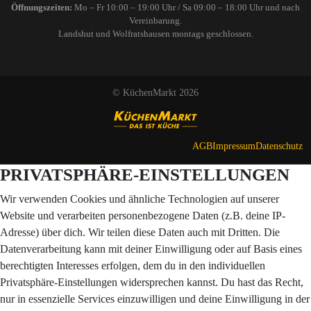
Öffnungszeiten:
Mo – Fr 10:00 – 19:00 Uhr / Sa 09:00 – 18:00 Uhr und nach
Vereinbarung.
Landshut und Wolfratshausen montags geschlossen.
© KüchenMarkt 2026
AGB
Impressum
Datenschutz
PRIVATSPHÄRE-EINSTELLUNGEN
Wir verwenden Cookies und ähnliche Technologien auf unserer
Website und verarbeiten personenbezogene Daten (z.B. deine IP-
Adresse) über dich. Wir teilen diese Daten auch mit Dritten. Die
Datenverarbeitung kann mit deiner Einwilligung oder auf Basis eines
berechtigten Interesses erfolgen, dem du in den individuellen
Privatsphäre-Einstellungen widersprechen kannst. Du hast das Recht,
nur in essenzielle Services einzuwilligen und deine Einwilligung in der