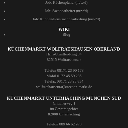
Job: Küchenplaner (m/w/d)
Job: Sachbearbeiter (m/w/d)
Job: Kundendienstsachbearbeitung (m/w/d)
WIKI
Blog
KÜCHENMARKT WOLFRATSHAUSEN OBERLAND
Hans-Urmiller-Ring 34
82515 Wolfratshausen
Telefon 08171 23 90 173
Mobil 0172 45 59 285
Telefax 08171 23 93 834
wolfratshausen(at)kuechen-markt.de
KÜCHENMARKT UNTERHACHING MÜNCHEN SÜD
Grimmerweg 1
im Gewerbegebiet
82008 Unterhaching
Telefon 089 66 62 973