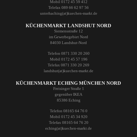
Mobil 0172 45 59 412
Telefax 089 66 62 97 56
unterhaching(at)kuechen-markt.de
KÜCHENMARKT LANDSHUT NORD
Siemensstraße 12
im Gewerbegebiet Nord
84030 Landshut-Nord
Telefon 0871 330 20 260
Mobil 0172 45 57 196
Telefax 0871 330 20 269
landshut(at)kuechen-markt.de
KÜCHENMARKT ECHING MÜNCHEN NORD
Freisinger Straße 1
gegenüber IKEA
85386 Eching
Telefon 08165 64 76 0
Mobil 0172 45 34 920
Telefax 08165 64 76 20
eching(at)kuechen-markt.de