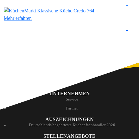
Mehr erfahren
UNTERNEHMEN
Service
Partner
AUSZEICHNUNGEN
Deutschlands begehrteste Küchenfachhändler 2026
STELLENANGEBOTE