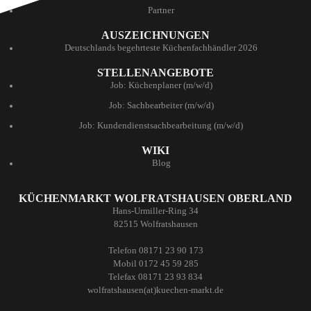
Partner
AUSZEICHNUNGEN
Deutschlands begehrteste Küchenfachhändler 2026
STELLENANGEBOTE
Job: Küchenplaner (m/w/d)
Job: Sachbearbeiter (m/w/d)
Job: Kundendienstsachbearbeitung (m/w/d)
WIKI
Blog
KÜCHENMARKT WOLFRATSHAUSEN OBERLAND
Hans-Urmiller-Ring 34
82515 Wolfratshausen
Telefon 08171 23 90 173
Mobil 0172 45 59 285
Telefax 08171 23 93 834
wolfratshausen(at)kuechen-markt.de