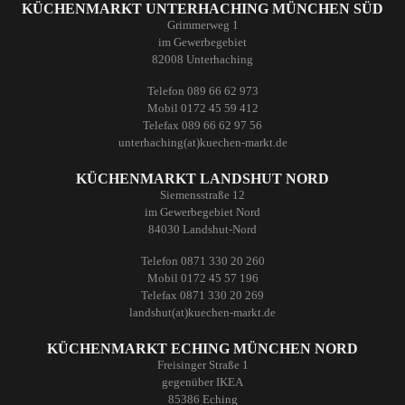
KÜCHENMARKT UNTERHACHING MÜNCHEN SÜD
Grimmerweg 1
im Gewerbegebiet
82008 Unterhaching
Telefon 089 66 62 973
Mobil 0172 45 59 412
Telefax 089 66 62 97 56
unterhaching(at)kuechen-markt.de
KÜCHENMARKT LANDSHUT NORD
Siemensstraße 12
im Gewerbegebiet Nord
84030 Landshut-Nord
Telefon 0871 330 20 260
Mobil 0172 45 57 196
Telefax 0871 330 20 269
landshut(at)kuechen-markt.de
KÜCHENMARKT ECHING MÜNCHEN NORD
Freisinger Straße 1
gegenüber IKEA
85386 Eching