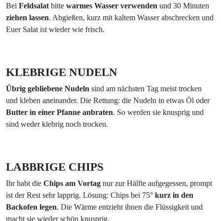
Bei
Feldsalat
bitte
warmes Wasser verwenden
und 30 Minuten
ziehen lassen
. Abgießen, kurz mit kaltem Wasser abschrecken und
Euer Salat ist wieder wie frisch.
KLEBRIGE NUDELN
Übrig gebliebene Nudeln
sind am nächsten Tag meist trocken
und kleben aneinander. Die Rettung: die Nudeln in etwas Öl oder
Butter in einer Pfanne anbraten
. So werden sie knusprig und
sind weder klebrig noch trocken.
LABBRIGE CHIPS
Ihr habt die
Chips am Vortag
nur zur Hälfte aufgegessen, prompt
ist der Rest sehr lapprig. Lösung: Chips bei 75°
kurz in den
Backofen legen
. Die Wärme entzieht ihnen die Flüssigkeit und
macht sie wieder schön knusprig.