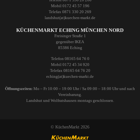
Mobil 0172 45 57 196
Telefax 0871 330 20 269
landshut(at)kuechen-markt.de
KÜCHENMARKT ECHING MÜNCHEN NORD
Freisinger Straße 1
gegenüber IKEA
85386 Eching
Telefon 08165 64 76 0
Mobil 0172 45 34 920
Telefax 08165 64 76 20
eching(at)kuechen-markt.de
Öffnungszeiten:
Mo – Fr 10:00 – 19:00 Uhr / Sa 09:00 – 18:00 Uhr und nach
Vereinbarung.
Landshut und Wolfratshausen montags geschlossen.
© KüchenMarkt 2026