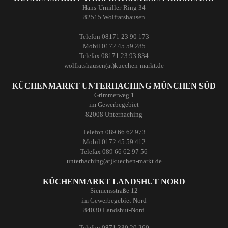
Hans-Urmiller-Ring 34
82515 Wolfratshausen
Telefon 08171 23 90 173
Mobil 0172 45 59 285
Telefax 08171 23 93 834
wolfratshausen(at)kuechen-markt.de
KÜCHENMARKT UNTERHACHING MÜNCHEN SÜD
Grimmerweg 1
im Gewerbegebiet
82008 Unterhaching
Telefon 089 66 62 973
Mobil 0172 45 59 412
Telefax 089 66 62 97 56
unterhaching(at)kuechen-markt.de
KÜCHENMARKT LANDSHUT NORD
Siemensstraße 12
im Gewerbegebiet Nord
84030 Landshut-Nord
Telefon 0871 330 20 260