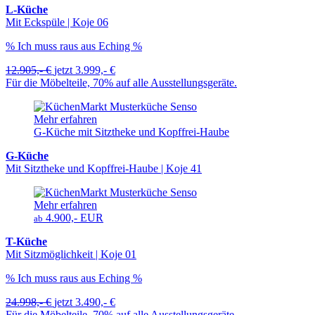
L-Küche
Mit Eckspüle | Koje 06
% Ich muss raus aus Eching %
12.905,- €
jetzt
3.999,- €
Für die Möbelteile, 70% auf alle Ausstellungsgeräte.
Mehr erfahren
G-Küche mit Sitztheke und Kopffrei-Haube
G-Küche
Mit Sitztheke und Kopffrei-Haube | Koje 41
Mehr erfahren
4.900,- EUR
ab
T-Küche
Mit Sitzmöglichkeit | Koje 01
% Ich muss raus aus Eching %
24.998,- €
jetzt
3.490,- €
Für die Möbelteile, 70% auf alle Ausstellungsgeräte.