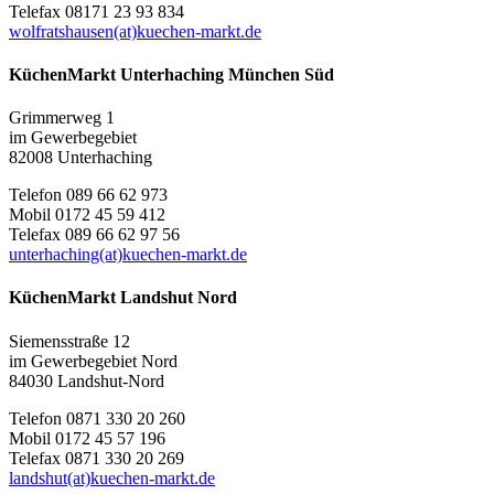
Telefax 08171 23 93 834
wolfratshausen(at)kuechen-markt.de
KüchenMarkt Unterhaching München Süd
Grimmerweg 1
im Gewerbegebiet
82008 Unterhaching
Telefon 089 66 62 973
Mobil 0172 45 59 412
Telefax 089 66 62 97 56
unterhaching(at)kuechen-markt.de
KüchenMarkt Landshut Nord
Siemensstraße 12
im Gewerbegebiet Nord
84030 Landshut-Nord
Telefon 0871 330 20 260
Mobil 0172 45 57 196
Telefax 0871 330 20 269
landshut(at)kuechen-markt.de