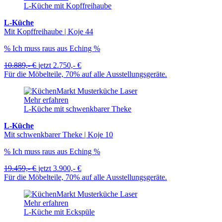
L-Küche mit Kopffreihaube
L-Küche
Mit Kopffreihaube | Koje 44
% Ich muss raus aus Eching %
10.889,- €
jetzt
2.750,- €
Für die Möbelteile, 70% auf alle Ausstellungsgeräte.
Mehr erfahren
L-Küche mit schwenkbarer Theke
L-Küche
Mit schwenkbarer Theke | Koje 10
% Ich muss raus aus Eching %
19.459,- €
jetzt
3.900,- €
Für die Möbelteile, 70% auf alle Ausstellungsgeräte.
Mehr erfahren
L-Küche mit Eckspüle