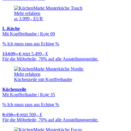
Mehr erfahren
3.999,- EUR
ab
L-Küche
Mit Kopffreihaube | Koje 09
% Ich muss raus aus Eching %
13.639,- €
jetzt
5.499,- €
Für die Möbelteile, 70% auf alle Ausstellungsgeräte.
Mehr erfahren
Küchenzeile mit Kopffreihaube
Küchenzeile
Mit Kopffreihaube | Koje 35
% Ich muss raus aus Eching %
8.156,- €
jetzt
500,- €
Für die Möbelteile, 70% auf alle Ausstellungsgeräte.