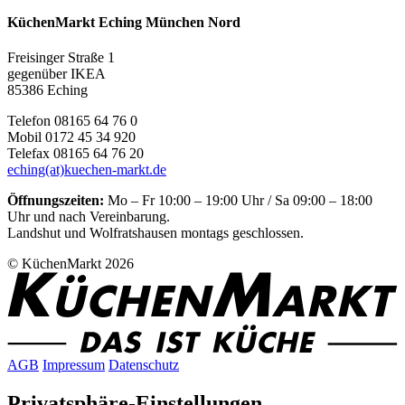
KüchenMarkt Eching München Nord
Freisinger Straße 1
gegenüber IKEA
85386 Eching
Telefon 08165 64 76 0
Mobil 0172 45 34 920
Telefax 08165 64 76 20
eching(at)kuechen-markt.de
Öffnungszeiten:
Mo – Fr 10:00 – 19:00 Uhr / Sa 09:00 – 18:00
Uhr und nach Vereinbarung.
Landshut und Wolfratshausen montags geschlossen.
© KüchenMarkt 2026
AGB
Impressum
Datenschutz
Privatsphäre-Einstellungen