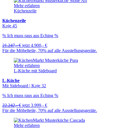
Mehr erfahren
Küchenzeile
Küchenzeile
Koje 45
% Ich muss raus aus Eching %
21.247,- €
jetzt
4.900,- €
Für die Möbelteile, 70% auf alle Ausstellungsgeräte.
Mehr erfahren
L-Küche mit Sideboard
L-Küche
Mit Sideboard | Koje 32
% Ich muss raus aus Eching %
22.242,- €
jetzt
3.999,- €
Für die Möbelteile, 70% auf alle Ausstellungsgeräte.
Mehr erfahren