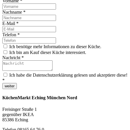
Vorname
*
Nachname
*
E-Mail
*
Telefon
*
Ich benötige mehr Informationen zu dieser Küche.
Ich bin am Kauf dieser Küche interessiert.
Nachricht
*
Ich habe die Datenschutzerklärung gelesen und akzeptiere diese!
*
weiter
KüchenMarkt Eching München Nord
Freisinger Straße 1
gegenüber IKEA
85386 Eching
Telefon 08165 64 76 0