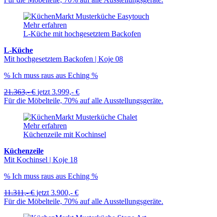
Mehr erfahren
L-Küche mit hochgesetztem Backofen
L-Küche
Mit hochgesetztem Backofen | Koje 08
% Ich muss raus aus Eching %
21.363,- €
jetzt
3.999,- €
Für die Möbelteile, 70% auf alle Ausstellungsgeräte.
Mehr erfahren
Küchenzeile mit Kochinsel
Küchenzeile
Mit Kochinsel | Koje 18
% Ich muss raus aus Eching %
11.311,- €
jetzt
3.900,- €
Für die Möbelteile, 70% auf alle Ausstellungsgeräte.