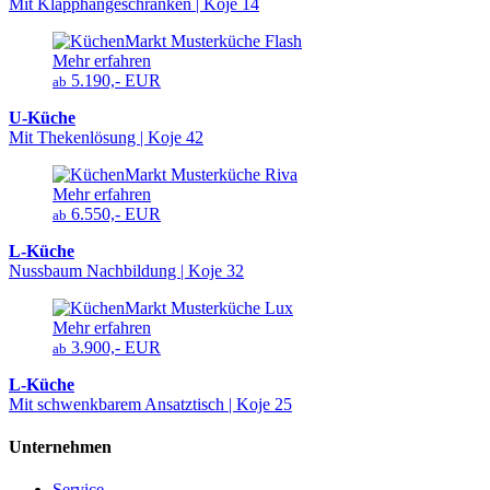
Mit Klapphängeschränken | Koje 14
Mehr erfahren
5.190,- EUR
ab
U-Küche
Mit Thekenlösung | Koje 42
Mehr erfahren
6.550,- EUR
ab
L-Küche
Nussbaum Nachbildung | Koje 32
Mehr erfahren
3.900,- EUR
ab
L-Küche
Mit schwenkbarem Ansatztisch | Koje 25
Unternehmen
Service