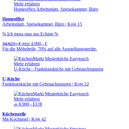
Mehr erfahren
Homeoffice Arbeitsplatz, Speisekammer, Büro
Homeoffice
Arbeitsplatz, Speisekammer, Büro | Koje 15
% Ich muss raus aus Eching %
34.623,- €
jetzt
4.900,- €
Für die Möbelteile, 70% auf alle Ausstellungsgeräte.
Mehr erfahren
U-Küche - Funktionsküche mit Gebrauchsspuren
U-Küche
Funktionsküche mit Gebrauchsspuren | Koje 22
Mehr erfahren
8.900,- EUR
ab
Küchenzeile
Mit Kochinsel | Koje 42