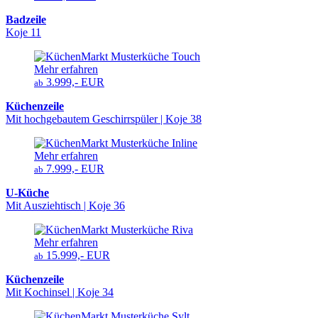
Badzeile
Koje 11
Mehr erfahren
3.999,- EUR
ab
Küchenzeile
Mit hochgebautem Geschirrspüler | Koje 38
Mehr erfahren
7.999,- EUR
ab
U-Küche
Mit Ausziehtisch | Koje 36
Mehr erfahren
15.999,- EUR
ab
Küchenzeile
Mit Kochinsel | Koje 34