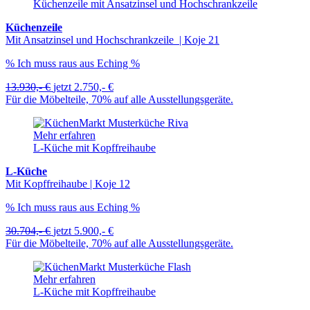
Küchenzeile mit Ansatzinsel und Hochschrankzeile
Küchenzeile
Mit Ansatzinsel und Hochschrankzeile | Koje 21
% Ich muss raus aus Eching %
13.930,- €
jetzt
2.750,- €
Für die Möbelteile, 70% auf alle Ausstellungsgeräte.
Mehr erfahren
L-Küche mit Kopffreihaube
L-Küche
Mit Kopffreihaube | Koje 12
% Ich muss raus aus Eching %
30.704,- €
jetzt
5.900,- €
Für die Möbelteile, 70% auf alle Ausstellungsgeräte.
Mehr erfahren
L-Küche mit Kopffreihaube