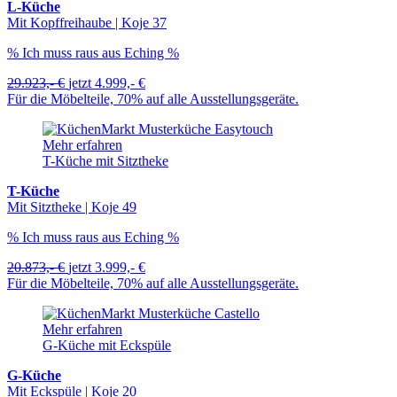
L-Küche
Mit Kopffreihaube | Koje 37
% Ich muss raus aus Eching %
29.923,- €
jetzt
4.999,- €
Für die Möbelteile, 70% auf alle Ausstellungsgeräte.
Mehr erfahren
T-Küche mit Sitztheke
T-Küche
Mit Sitztheke | Koje 49
% Ich muss raus aus Eching %
20.873,- €
jetzt
3.999,- €
Für die Möbelteile, 70% auf alle Ausstellungsgeräte.
Mehr erfahren
G-Küche mit Eckspüle
G-Küche
Mit Eckspüle | Koje 20