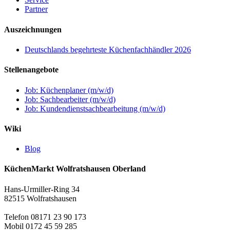
Partner
Auszeichnungen
Deutschlands begehrteste Küchenfachhändler 2026
Stellenangebote
Job: Küchenplaner (m/w/d)
Job: Sachbearbeiter (m/w/d)
Job: Kundendienstsachbearbeitung (m/w/d)
Wiki
Blog
KüchenMarkt Wolfratshausen Oberland
Hans-Urmiller-Ring 34
82515 Wolfratshausen
Telefon 08171 23 90 173
Mobil 0172 45 59 285