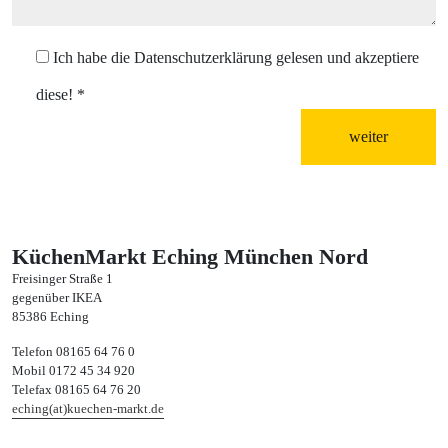
Ich habe die Datenschutzerklärung gelesen und akzeptiere
diese!
*
weiter
KüchenMarkt Eching München Nord
Freisinger Straße 1
gegenüber IKEA
85386 Eching
Telefon 08165 64 76 0
Mobil 0172 45 34 920
Telefax 08165 64 76 20
eching(at)kuechen-markt.de