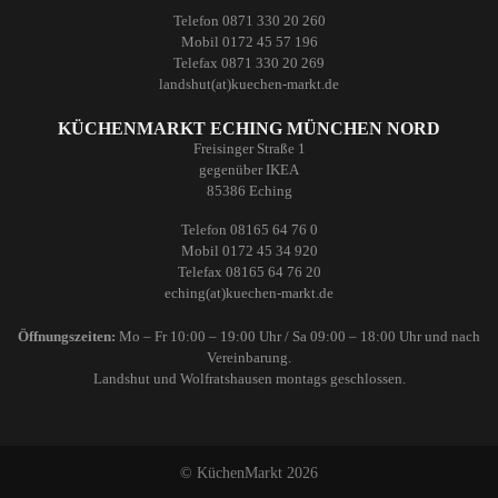
Telefon 0871 330 20 260
Mobil 0172 45 57 196
Telefax 0871 330 20 269
landshut(at)kuechen-markt.de
KÜCHENMARKT ECHING MÜNCHEN NORD
Freisinger Straße 1
gegenüber IKEA
85386 Eching
Telefon 08165 64 76 0
Mobil 0172 45 34 920
Telefax 08165 64 76 20
eching(at)kuechen-markt.de
Öffnungszeiten:
Mo – Fr 10:00 – 19:00 Uhr / Sa 09:00 – 18:00 Uhr und nach
Vereinbarung.
Landshut und Wolfratshausen montags geschlossen.
© KüchenMarkt 2026