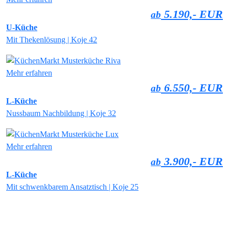
5.190,- EUR
ab
U-Küche
Mit Thekenlösung | Koje 42
Mehr erfahren
6.550,- EUR
ab
L-Küche
Nussbaum Nachbildung | Koje 32
Mehr erfahren
3.900,- EUR
ab
L-Küche
Mit schwenkbarem Ansatztisch | Koje 25