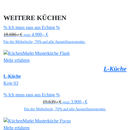
WEITERE KÜCHEN
% Ich muss raus aus Eching %
18.686,- €
4.900,- €
jetzt
Für die Möbelteile, 70% auf alle Ausstellungsgeräte.
Mehr erfahren
L-Küche
L-Küche
Koje 03
% Ich muss raus aus Eching %
19.639,- €
3.900,- €
jetzt
Für die Möbelteile, 70% auf alle Ausstellungsgeräte.
Mehr erfahren