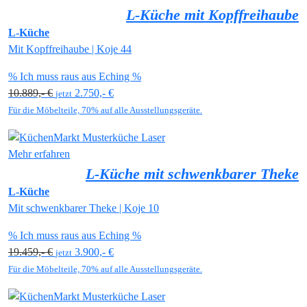
L-Küche mit Kopffreihaube
L-Küche
Mit Kopffreihaube | Koje 44
% Ich muss raus aus Eching %
10.889,- €
2.750,- €
jetzt
Für die Möbelteile, 70% auf alle Ausstellungsgeräte.
Mehr erfahren
L-Küche mit schwenkbarer Theke
L-Küche
Mit schwenkbarer Theke | Koje 10
% Ich muss raus aus Eching %
19.459,- €
3.900,- €
jetzt
Für die Möbelteile, 70% auf alle Ausstellungsgeräte.