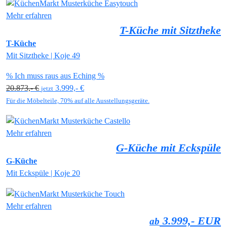
Mehr erfahren
T-Küche mit Sitztheke
T-Küche
Mit Sitztheke | Koje 49
% Ich muss raus aus Eching %
20.873,- €
3.999,- €
jetzt
Für die Möbelteile, 70% auf alle Ausstellungsgeräte.
Mehr erfahren
G-Küche mit Eckspüle
G-Küche
Mit Eckspüle | Koje 20
Mehr erfahren
3.999,- EUR
ab