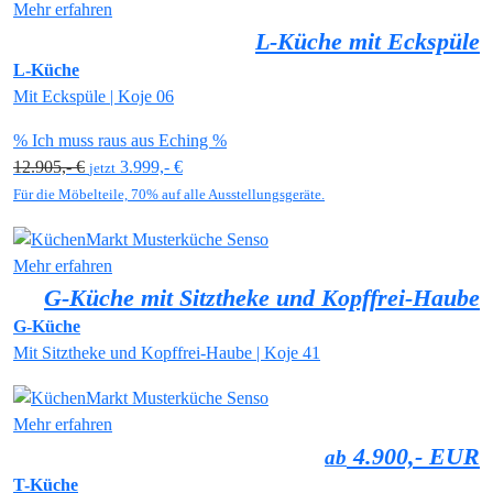
Mehr erfahren
L-Küche mit Eckspüle
L-Küche
Mit Eckspüle | Koje 06
% Ich muss raus aus Eching %
12.905,- €
3.999,- €
jetzt
Für die Möbelteile, 70% auf alle Ausstellungsgeräte.
Mehr erfahren
G-Küche mit Sitztheke und Kopffrei-Haube
G-Küche
Mit Sitztheke und Kopffrei-Haube | Koje 41
Mehr erfahren
4.900,- EUR
ab
T-Küche