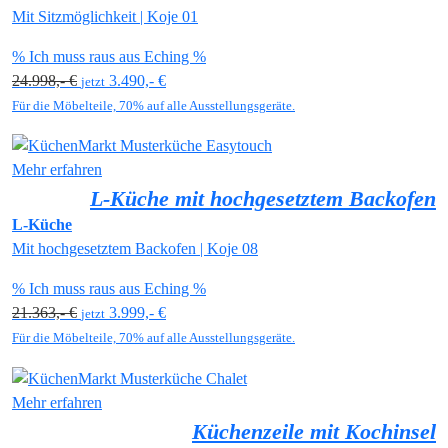
Mit Sitzmöglichkeit | Koje 01
% Ich muss raus aus Eching %
24.998,- €
3.490,- €
jetzt
Für die Möbelteile, 70% auf alle Ausstellungsgeräte.
Mehr erfahren
L-Küche mit hochgesetztem Backofen
L-Küche
Mit hochgesetztem Backofen | Koje 08
% Ich muss raus aus Eching %
21.363,- €
3.999,- €
jetzt
Für die Möbelteile, 70% auf alle Ausstellungsgeräte.
Mehr erfahren
Küchenzeile mit Kochinsel