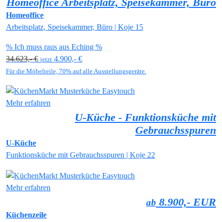
Homeoffice Arbeitsplatz, Speisekammer, Büro
Homeoffice
Arbeitsplatz, Speisekammer, Büro | Koje 15
% Ich muss raus aus Eching %
34.623,- €
4.900,- €
jetzt
Für die Möbelteile, 70% auf alle Ausstellungsgeräte.
Mehr erfahren
U-Küche - Funktionsküche mit
Gebrauchsspuren
U-Küche
Funktionsküche mit Gebrauchsspuren | Koje 22
Mehr erfahren
8.900,- EUR
ab
Küchenzeile