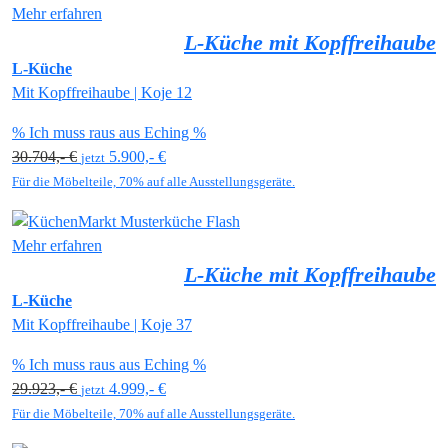
Mehr erfahren
L-Küche mit Kopffreihaube
L-Küche
Mit Kopffreihaube | Koje 12
% Ich muss raus aus Eching %
30.704,- €
5.900,- €
jetzt
Für die Möbelteile, 70% auf alle Ausstellungsgeräte.
Mehr erfahren
L-Küche mit Kopffreihaube
L-Küche
Mit Kopffreihaube | Koje 37
% Ich muss raus aus Eching %
29.923,- €
4.999,- €
jetzt
Für die Möbelteile, 70% auf alle Ausstellungsgeräte.