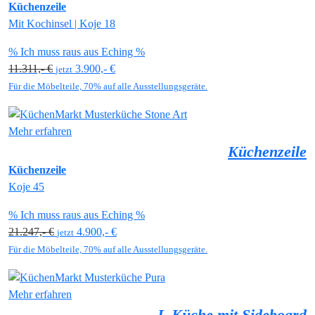
Küchenzeile
Mit Kochinsel | Koje 18
% Ich muss raus aus Eching %
11.311,- €
3.900,- €
jetzt
Für die Möbelteile, 70% auf alle Ausstellungsgeräte.
Mehr erfahren
Küchenzeile
Küchenzeile
Koje 45
% Ich muss raus aus Eching %
21.247,- €
4.900,- €
jetzt
Für die Möbelteile, 70% auf alle Ausstellungsgeräte.
Mehr erfahren