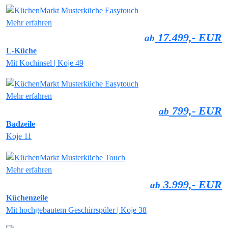
Mehr erfahren
17.499,- EUR
ab
L-Küche
Mit Kochinsel | Koje 49
Mehr erfahren
799,- EUR
ab
Badzeile
Koje 11
Mehr erfahren
3.999,- EUR
ab
Küchenzeile
Mit hochgebautem Geschirrspüler | Koje 38