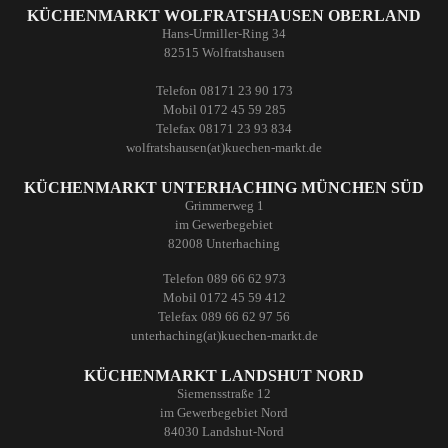
KÜCHENMARKT WOLFRATSHAUSEN OBERLAND
Hans-Urmiller-Ring 34
82515 Wolfratshausen
Telefon 08171 23 90 173
Mobil 0172 45 59 285
Telefax 08171 23 93 834
wolfratshausen(at)kuechen-markt.de
KÜCHENMARKT UNTERHACHING MÜNCHEN SÜD
Grimmerweg 1
im Gewerbegebiet
82008 Unterhaching
Telefon 089 66 62 973
Mobil 0172 45 59 412
Telefax 089 66 62 97 56
unterhaching(at)kuechen-markt.de
KÜCHENMARKT LANDSHUT NORD
Siemensstraße 12
im Gewerbegebiet Nord
84030 Landshut-Nord