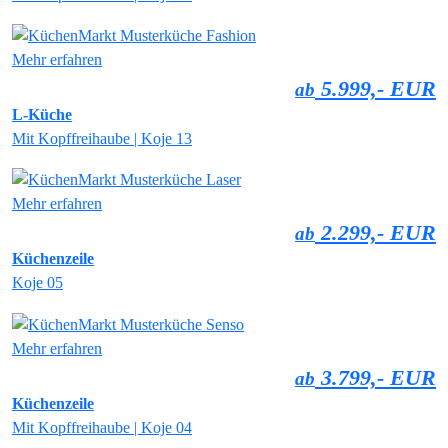
Mehr erfahren
5.999,- EUR
ab
L-Küche
Mit Kopffreihaube | Koje 13
Mehr erfahren
2.299,- EUR
ab
Küchenzeile
Koje 05
Mehr erfahren
3.799,- EUR
ab
Küchenzeile
Mit Kopffreihaube | Koje 04