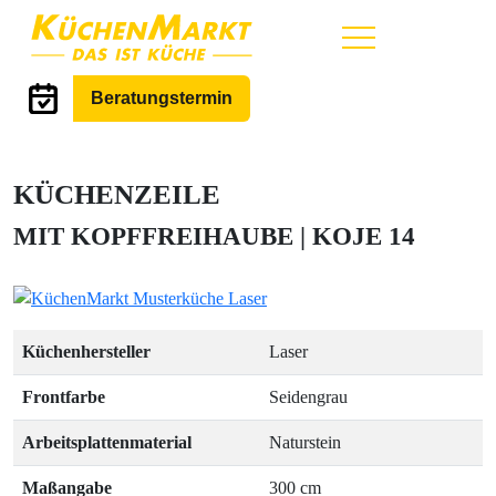
Hauptmenü
Beratungstermin
KÜCHENZEILE
MIT KOPFFREIHAUBE | KOJE 14
Küchenhersteller
Laser
Frontfarbe
Seidengrau
Arbeitsplattenmaterial
Naturstein
Maßangabe
300 cm