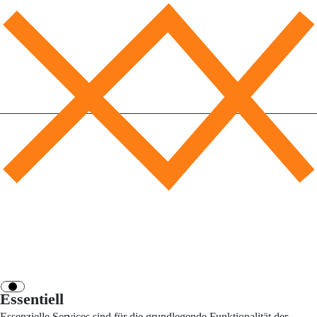
Essentiell
Essenzielle Services sind für die grundlegende Funktionalität der