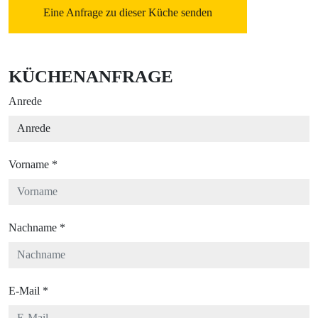
Eine Anfrage zu dieser Küche senden
KÜCHENANFRAGE
Anrede
Vorname
*
Nachname
*
E-Mail
*