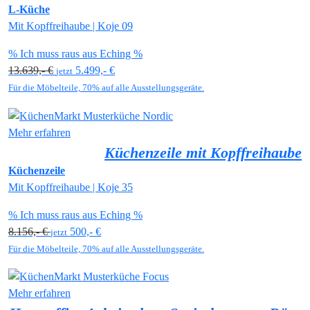
L-Küche
Mit Kopffreihaube | Koje 09
% Ich muss raus aus Eching %
13.639,- €
5.499,- €
jetzt
Für die Möbelteile, 70% auf alle Ausstellungsgeräte.
Mehr erfahren
Küchenzeile mit Kopffreihaube
Küchenzeile
Mit Kopffreihaube | Koje 35
% Ich muss raus aus Eching %
8.156,- €
500,- €
jetzt
Für die Möbelteile, 70% auf alle Ausstellungsgeräte.
Mehr erfahren