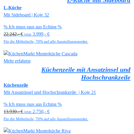
L-Küche mit Sideboard
L-Küche
Mit Sideboard | Koje 32
% Ich muss raus aus Eching %
22.242,- €
3.999,- €
jetzt
Für die Möbelteile, 70% auf alle Ausstellungsgeräte.
Mehr erfahren
Küchenzeile mit Ansatzinsel und
Hochschrankzeile
Küchenzeile
Mit Ansatzinsel und Hochschrankzeile | Koje 21
% Ich muss raus aus Eching %
13.930,- €
2.750,- €
jetzt
Für die Möbelteile, 70% auf alle Ausstellungsgeräte.