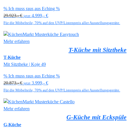
% Ich muss raus aus Eching %
29.923,- €
4.999,- €
jetzt
Für die Möbelteile, 70% auf den UVP/Listenpreis aller Ausstellungsgeräte.
Mehr erfahren
T-Küche mit Sitztheke
T-Küche
Mit Sitztheke | Koje 49
% Ich muss raus aus Eching %
20.873,- €
3.999,- €
jetzt
Für die Möbelteile, 70% auf den UVP/Listenpreis aller Ausstellungsgeräte.
Mehr erfahren
G-Küche mit Eckspüle
G-Küche