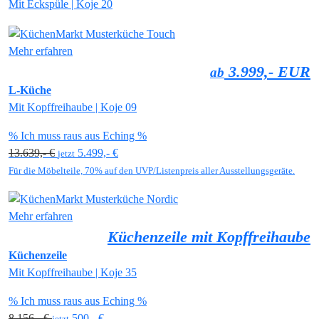
Mit Eckspüle | Koje 20
Mehr erfahren
3.999,- EUR
ab
L-Küche
Mit Kopffreihaube | Koje 09
% Ich muss raus aus Eching %
13.639,- €
5.499,- €
jetzt
Für die Möbelteile, 70% auf den UVP/Listenpreis aller Ausstellungsgeräte.
Mehr erfahren
Küchenzeile mit Kopffreihaube
Küchenzeile
Mit Kopffreihaube | Koje 35
% Ich muss raus aus Eching %
8.156,- €
500,- €
jetzt