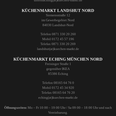
unterhaching(at)kuechen-markt.de
KÜCHENMARKT LANDSHUT NORD
Siemensstraße 12
im Gewerbegebiet Nord
84030 Landshut-Nord
Telefon 0871 330 20 260
Mobil 0172 45 57 196
Telefax 0871 330 20 269
landshut(at)kuechen-markt.de
KÜCHENMARKT ECHING MÜNCHEN NORD
Freisinger Straße 1
gegenüber IKEA
85386 Eching
Telefon 08165 64 76 0
Mobil 0172 45 34 920
Telefax 08165 64 76 20
eching(at)kuechen-markt.de
Öffnungszeiten:
Mo – Fr 10:00 – 19:00 Uhr / Sa 09:00 – 18:00 Uhr und nach
Vereinbarung.