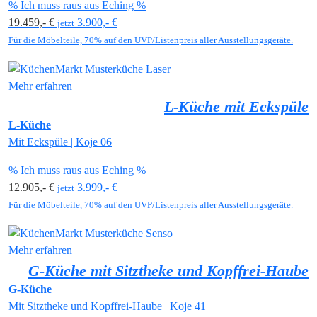
% Ich muss raus aus Eching %
19.459,- €
3.900,- €
jetzt
Für die Möbelteile, 70% auf den UVP/Listenpreis aller Ausstellungsgeräte.
Mehr erfahren
L-Küche mit Eckspüle
L-Küche
Mit Eckspüle | Koje 06
% Ich muss raus aus Eching %
12.905,- €
3.999,- €
jetzt
Für die Möbelteile, 70% auf den UVP/Listenpreis aller Ausstellungsgeräte.
Mehr erfahren
G-Küche mit Sitztheke und Kopffrei-Haube
G-Küche
Mit Sitztheke und Kopffrei-Haube | Koje 41