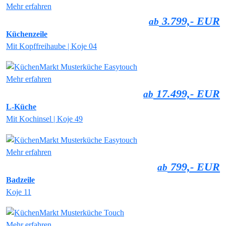
Mehr erfahren
3.799,- EUR
ab
Küchenzeile
Mit Kopffreihaube | Koje 04
Mehr erfahren
17.499,- EUR
ab
L-Küche
Mit Kochinsel | Koje 49
Mehr erfahren
799,- EUR
ab
Badzeile
Koje 11
Mehr erfahren