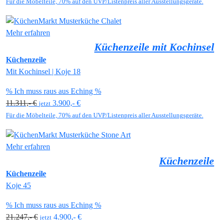
Für die Möbelteile, 70% auf den UVP/Listenpreis aller Ausstellungsgeräte.
Mehr erfahren
Küchenzeile mit Kochinsel
Küchenzeile
Mit Kochinsel | Koje 18
% Ich muss raus aus Eching %
11.311,- €
3.900,- €
jetzt
Für die Möbelteile, 70% auf den UVP/Listenpreis aller Ausstellungsgeräte.
Mehr erfahren
Küchenzeile
Küchenzeile
Koje 45
% Ich muss raus aus Eching %
21.247,- €
4.900,- €
jetzt