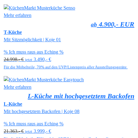
Mehr erfahren
4.900,- EUR
ab
T-Küche
Mit Sitzmöglichkeit | Koje 01
% Ich muss raus aus Eching %
24.998,- €
3.490,- €
jetzt
Für die Möbelteile, 70% auf den UVP/Listenpreis aller Ausstellungsgeräte.
Mehr erfahren
L-Küche mit hochgesetztem Backofen
L-Küche
Mit hochgesetztem Backofen | Koje 08
% Ich muss raus aus Eching %
21.363,- €
3.999,- €
jetzt