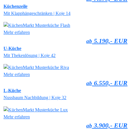
Küchenzeile
Mit Klapphängeschränken | Koje 14
Mehr erfahren
5.190,- EUR
ab
U-Küche
Mit Thekenlösung | Koje 42
Mehr erfahren
6.550,- EUR
ab
L-Küche
Nussbaum Nachbildung | Koje 32
Mehr erfahren
3.900,- EUR
ab