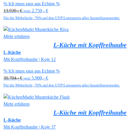
% Ich muss raus aus Eching %
13.930,- €
2.750,- €
jetzt
Für die Möbelteile, 70% auf den UVP/Listenpreis aller Ausstellungsgeräte.
Mehr erfahren
L-Küche mit Kopffreihaube
L-Küche
Mit Kopffreihaube | Koje 12
% Ich muss raus aus Eching %
30.704,- €
5.900,- €
jetzt
Für die Möbelteile, 70% auf den UVP/Listenpreis aller Ausstellungsgeräte.
Mehr erfahren
L-Küche mit Kopffreihaube
L-Küche
Mit Kopffreihaube | Koje 37