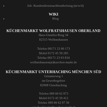
Job: Kundendienstsachbearbeitung (m/w/d)
WIKI
Blog
KÜCHENMARKT WOLFRATSHAUSEN OBERLAND
Hans-Urmiller-Ring 34
82515 Wolfratshausen
Telefon 08171 23 90 173
Mobil 0172 45 59 285
Telefax 08171 23 93 834
wolfratshausen(at)kuechen-markt.de
KÜCHENMARKT UNTERHACHING MÜNCHEN SÜD
Grimmerweg 1
im Gewerbegebiet
82008 Unterhaching
Telefon 089 66 62 973
Mobil 0172 45 59 412
Telefax 089 66 62 97 56