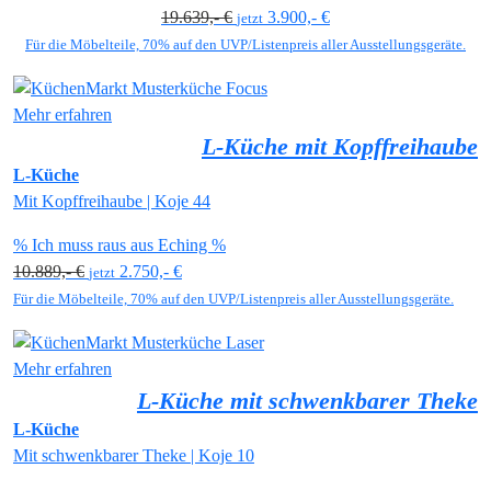
19.639,- €
3.900,- €
jetzt
Für die Möbelteile, 70% auf den UVP/Listenpreis aller Ausstellungsgeräte.
Mehr erfahren
L-Küche mit Kopffreihaube
L-Küche
Mit Kopffreihaube | Koje 44
% Ich muss raus aus Eching %
10.889,- €
2.750,- €
jetzt
Für die Möbelteile, 70% auf den UVP/Listenpreis aller Ausstellungsgeräte.
Mehr erfahren
L-Küche mit schwenkbarer Theke
L-Küche
Mit schwenkbarer Theke | Koje 10