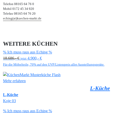
Telefon 08165 64 76 0
Mobil 0172 45 34 920
Telefax 08165 64 76 20
eching(at)kuechen-markt.de
WEITERE KÜCHEN
% Ich muss raus aus Eching %
18.686,- €
4.900,- €
jetzt
Für die Möbelteile, 70% auf den UVP/Listenpreis aller Ausstellungsgeräte.
Mehr erfahren
L-Küche
L-Küche
Koje 03
% Ich muss raus aus Eching %