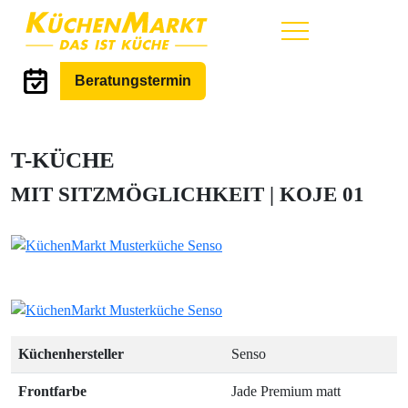
Hauptmenü
Beratungstermin
T-KÜCHE
MIT SITZMÖGLICHKEIT | KOJE 01
Küchenhersteller
Senso
Frontfarbe
Jade Premium matt