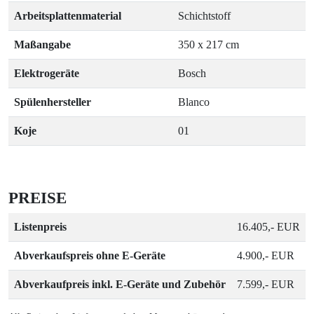
Arbeitsplattenmaterial
Schichtstoff
Maßangabe
350 x 217 cm
Elektrogeräte
Bosch
Spülenhersteller
Blanco
Koje
01
PREISE
Listenpreis
16.405,- EUR
Abverkaufspreis ohne E-Geräte
4.900,- EUR
Abverkaufpreis inkl. E-Geräte und Zubehör
7.599,- EUR