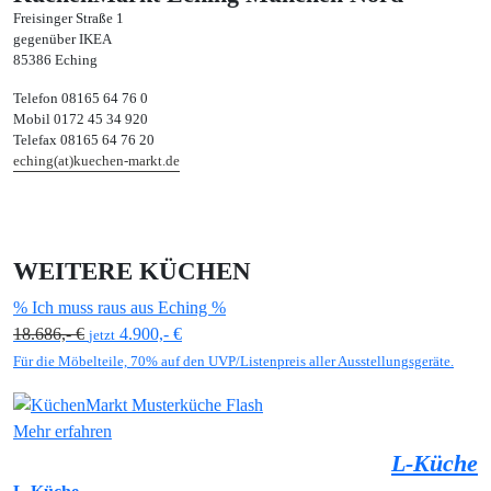
Freisinger Straße 1
gegenüber IKEA
85386 Eching
Telefon 08165 64 76 0
Mobil 0172 45 34 920
Telefax 08165 64 76 20
eching(at)kuechen-markt.de
WEITERE KÜCHEN
% Ich muss raus aus Eching %
18.686,- €
4.900,- €
jetzt
Für die Möbelteile, 70% auf den UVP/Listenpreis aller Ausstellungsgeräte.
Mehr erfahren
L-Küche