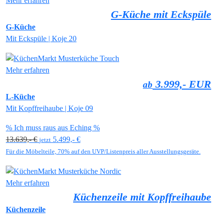
Mehr erfahren
G-Küche mit Eckspüle
G-Küche
Mit Eckspüle | Koje 20
Mehr erfahren
3.999,- EUR
ab
L-Küche
Mit Kopffreihaube | Koje 09
% Ich muss raus aus Eching %
13.639,- €
5.499,- €
jetzt
Für die Möbelteile, 70% auf den UVP/Listenpreis aller Ausstellungsgeräte.
Mehr erfahren
Küchenzeile mit Kopffreihaube
Küchenzeile