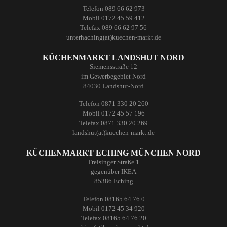
Telefon 089 66 62 973
Mobil 0172 45 59 412
Telefax 089 66 62 97 56
unterhaching(at)kuechen-markt.de
KÜCHENMARKT LANDSHUT NORD
Siemensstraße 12
im Gewerbegebiet Nord
84030 Landshut-Nord
Telefon 0871 330 20 260
Mobil 0172 45 57 196
Telefax 0871 330 20 269
landshut(at)kuechen-markt.de
KÜCHENMARKT ECHING MÜNCHEN NORD
Freisinger Straße 1
gegenüber IKEA
85386 Eching
Telefon 08165 64 76 0
Mobil 0172 45 34 920
Telefax 08165 64 76 20