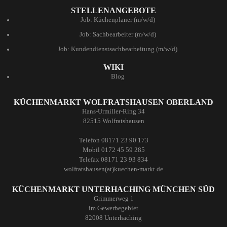
STELLENANGEBOTE
Job: Küchenplaner (m/w/d)
Job: Sachbearbeiter (m/w/d)
Job: Kundendienstsachbearbeitung (m/w/d)
WIKI
Blog
KÜCHENMARKT WOLFRATSHAUSEN OBERLAND
Hans-Urmiller-Ring 34
82515 Wolfratshausen
Telefon 08171 23 90 173
Mobil 0172 45 59 285
Telefax 08171 23 93 834
wolfratshausen(at)kuechen-markt.de
KÜCHENMARKT UNTERHACHING MÜNCHEN SÜD
Grimmerweg 1
im Gewerbegebiet
82008 Unterhaching