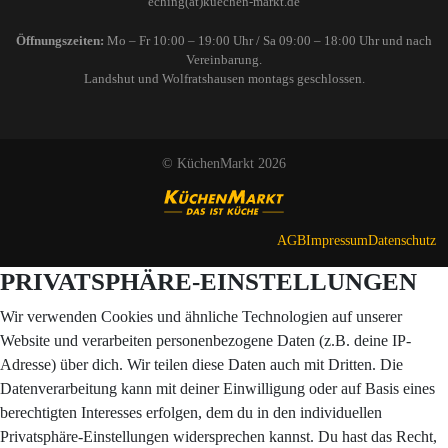
eching(at)kuechen-markt.de
Öffnungszeiten:
Mo – Fr 10:00 – 19:00 Uhr / Sa 09:00 – 18:00 Uhr und nach
Vereinbarung.
Landshut und Wolfratshausen montags geschlossen.
© KüchenMarkt 2026
AGB
Impressum
Datenschutz
PRIVATSPHÄRE-EINSTELLUNGEN
Wir verwenden Cookies und ähnliche Technologien auf unserer
Website und verarbeiten personenbezogene Daten (z.B. deine IP-
Adresse) über dich. Wir teilen diese Daten auch mit Dritten. Die
Datenverarbeitung kann mit deiner Einwilligung oder auf Basis eines
berechtigten Interesses erfolgen, dem du in den individuellen
Privatsphäre-Einstellungen widersprechen kannst. Du hast das Recht,