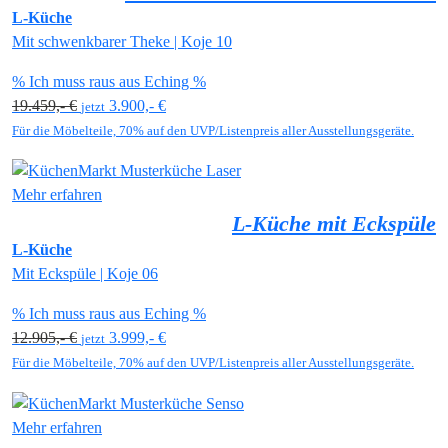
L-Küche
Mit schwenkbarer Theke | Koje 10
% Ich muss raus aus Eching %
19.459,- €
3.900,- €
jetzt
Für die Möbelteile, 70% auf den UVP/Listenpreis aller Ausstellungsgeräte.
Mehr erfahren
L-Küche mit Eckspüle
L-Küche
Mit Eckspüle | Koje 06
% Ich muss raus aus Eching %
12.905,- €
3.999,- €
jetzt
Für die Möbelteile, 70% auf den UVP/Listenpreis aller Ausstellungsgeräte.
Mehr erfahren