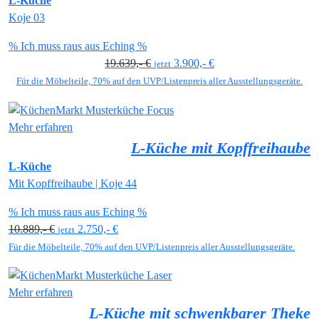
L-Küche
Koje 03
% Ich muss raus aus Eching %
19.639,- €
3.900,- €
jetzt
Für die Möbelteile, 70% auf den UVP/Listenpreis aller Ausstellungsgeräte.
Mehr erfahren
L-Küche mit Kopffreihaube
L-Küche
Mit Kopffreihaube | Koje 44
% Ich muss raus aus Eching %
10.889,- €
2.750,- €
jetzt
Für die Möbelteile, 70% auf den UVP/Listenpreis aller Ausstellungsgeräte.
Mehr erfahren
L-Küche mit schwenkbarer Theke