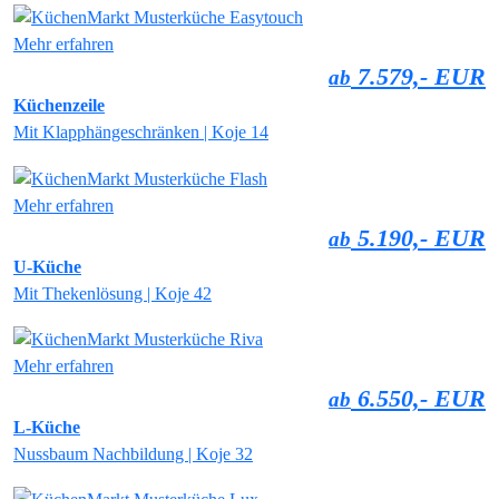
Mehr erfahren
7.579,- EUR
ab
Küchenzeile
Mit Klapphängeschränken | Koje 14
Mehr erfahren
5.190,- EUR
ab
U-Küche
Mit Thekenlösung | Koje 42
Mehr erfahren
6.550,- EUR
ab
L-Küche
Nussbaum Nachbildung | Koje 32