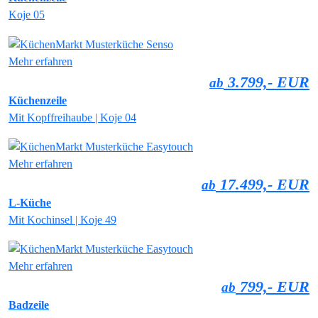
Koje 05
Mehr erfahren
3.799,- EUR
ab
Küchenzeile
Mit Kopffreihaube | Koje 04
Mehr erfahren
17.499,- EUR
ab
L-Küche
Mit Kochinsel | Koje 49
Mehr erfahren
799,- EUR
ab
Badzeile