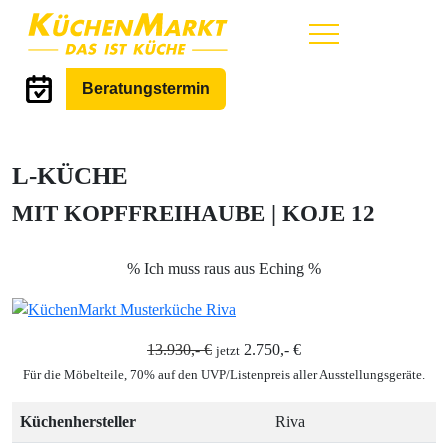
Hauptmenü
Beratungstermin
L-KÜCHE
MIT KOPFFREIHAUBE | KOJE 12
% Ich muss raus aus Eching %
13.930,- €
2.750,- €
jetzt
Für die Möbelteile, 70% auf den UVP/Listenpreis aller Ausstellungsgeräte.
Küchenhersteller
Riva