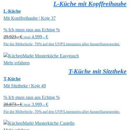
L-Küche mit Kopffreihaube
L-Küche
Mit Kopffreihaube | Koje 37
% Ich muss raus aus Eching %
29.923,- €
4.999,- €
jetzt
Für die Möbelteile, 70% auf den UVP/Listenpreis aller Ausstellungsgeräte.
Mehr erfahren
T-Küche mit Sitztheke
T-Küche
Mit Sitztheke | Koje 49
% Ich muss raus aus Eching %
20.873,- €
3.999,- €
jetzt
Für die Möbelteile, 70% auf den UVP/Listenpreis aller Ausstellungsgeräte.