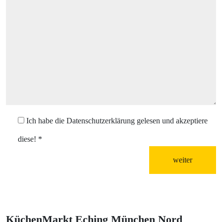
Ich habe die Datenschutzerklärung gelesen und akzeptiere
diese!
*
weiter
KüchenMarkt Eching München Nord