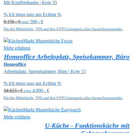
Mit Kopffreihaube | Koje 35
% Ich muss raus aus Eching %
8.156,- €
500,- €
jetzt
Für die Möbelteile, 70% auf den UVP/Listenpreis aller Ausstellungsgeräte.
Mehr erfahren
Homeoffice Arbeitsplatz, Speisekammer, Büro
Homeoffice
Arbeitsplatz, Speisekammer, Büro | Koje 15
% Ich muss raus aus Eching %
34.623,- €
4.900,- €
jetzt
Für die Möbelteile, 70% auf den UVP/Listenpreis aller Ausstellungsgeräte.
Mehr erfahren
U-Küche - Funktionsküche mit