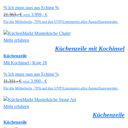
% Ich muss raus aus Eching %
21.363,- €
3.999,- €
jetzt
Für die Möbelteile, 70% auf den UVP/Listenpreis aller Ausstellungsgeräte.
Mehr erfahren
Küchenzeile mit Kochinsel
Küchenzeile
Mit Kochinsel | Koje 18
% Ich muss raus aus Eching %
11.311,- €
3.900,- €
jetzt
Für die Möbelteile, 70% auf den UVP/Listenpreis aller Ausstellungsgeräte.
Mehr erfahren
Küchenzeile
Küchenzeile