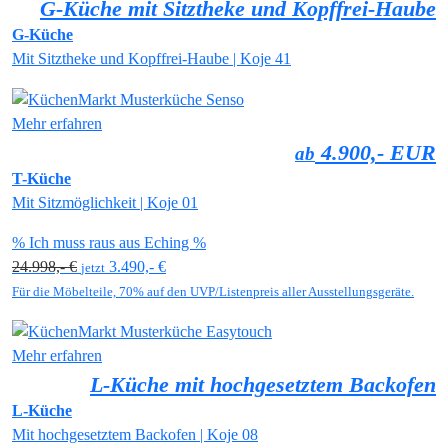
G-Küche mit Sitztheke und Kopffrei-Haube
G-Küche
Mit Sitztheke und Kopffrei-Haube | Koje 41
Mehr erfahren
4.900,- EUR
ab
T-Küche
Mit Sitzmöglichkeit | Koje 01
% Ich muss raus aus Eching %
24.998,- €
3.490,- €
jetzt
Für die Möbelteile, 70% auf den UVP/Listenpreis aller Ausstellungsgeräte.
Mehr erfahren
L-Küche mit hochgesetztem Backofen
L-Küche
Mit hochgesetztem Backofen | Koje 08