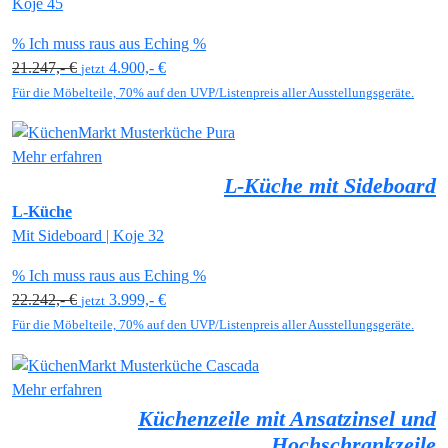
Koje 45
% Ich muss raus aus Eching %
21.247,- €
4.900,- €
jetzt
Für die Möbelteile, 70% auf den UVP/Listenpreis aller Ausstellungsgeräte.
Mehr erfahren
L-Küche mit Sideboard
L-Küche
Mit Sideboard | Koje 32
% Ich muss raus aus Eching %
22.242,- €
3.999,- €
jetzt
Für die Möbelteile, 70% auf den UVP/Listenpreis aller Ausstellungsgeräte.
Mehr erfahren
Küchenzeile mit Ansatzinsel und
Hochschrankzeile