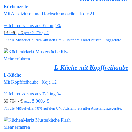
Küchenzeile
Mit Ansatzinsel und Hochschrankzeile | Koje 21
% Ich muss raus aus Eching %
13.930,- €
2.750,- €
jetzt
Für die Möbelteile, 70% auf den UVP/Listenpreis aller Ausstellungsgeräte.
Mehr erfahren
L-Küche mit Kopffreihaube
L-Küche
Mit Kopffreihaube | Koje 12
% Ich muss raus aus Eching %
30.704,- €
5.900,- €
jetzt
Für die Möbelteile, 70% auf den UVP/Listenpreis aller Ausstellungsgeräte.
Mehr erfahren