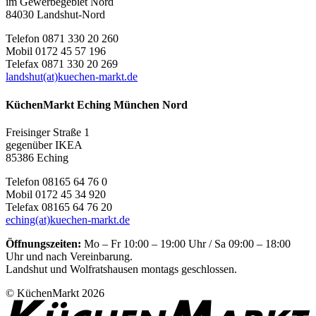
im Gewerbegebiet Nord
84030 Landshut-Nord
Telefon 0871 330 20 260
Mobil 0172 45 57 196
Telefax 0871 330 20 269
landshut(at)kuechen-markt.de
KüchenMarkt Eching München Nord
Freisinger Straße 1
gegenüber IKEA
85386 Eching
Telefon 08165 64 76 0
Mobil 0172 45 34 920
Telefax 08165 64 76 20
eching(at)kuechen-markt.de
Öffnungszeiten:
Mo – Fr 10:00 – 19:00 Uhr / Sa 09:00 – 18:00
Uhr und nach Vereinbarung.
Landshut und Wolfratshausen montags geschlossen.
© KüchenMarkt 2026