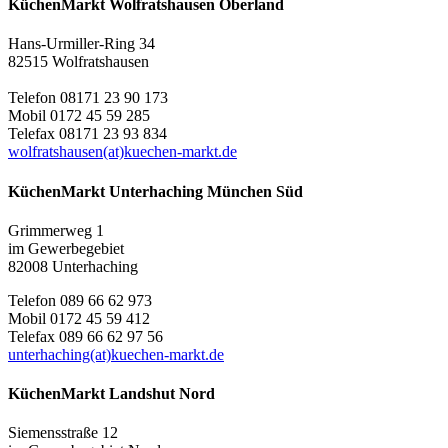
KüchenMarkt Wolfratshausen Oberland
Hans-Urmiller-Ring 34
82515 Wolfratshausen
Telefon 08171 23 90 173
Mobil 0172 45 59 285
Telefax 08171 23 93 834
wolfratshausen(at)kuechen-markt.de
KüchenMarkt Unterhaching München Süd
Grimmerweg 1
im Gewerbegebiet
82008 Unterhaching
Telefon 089 66 62 973
Mobil 0172 45 59 412
Telefax 089 66 62 97 56
unterhaching(at)kuechen-markt.de
KüchenMarkt Landshut Nord
Siemensstraße 12