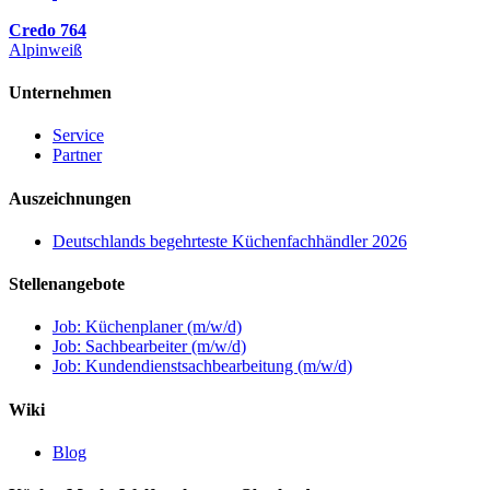
Credo 764
Alpinweiß
Unternehmen
Service
Partner
Auszeichnungen
Deutschlands begehrteste Küchenfachhändler 2026
Stellenangebote
Job: Küchenplaner (m/w/d)
Job: Sachbearbeiter (m/w/d)
Job: Kundendienstsachbearbeitung (m/w/d)
Wiki
Blog