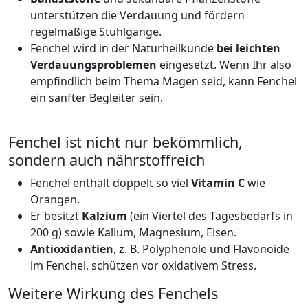
unterstützen die Verdauung und fördern
regelmäßige Stuhlgänge.
Fenchel wird in der Naturheilkunde
bei leichten
Verdauungsproblemen
eingesetzt. Wenn Ihr also
empfindlich beim Thema Magen seid, kann Fenchel
ein sanfter Begleiter sein.
Fenchel ist nicht nur bekömmlich,
sondern auch nährstoffreich
Fenchel enthält doppelt so viel
Vitamin C
wie
Orangen.
Er besitzt
Kalzium
(ein Viertel des Tagesbedarfs in
200 g) sowie Kalium, Magnesium, Eisen.
Antioxidantien
, z. B. Polyphenole und Flavonoide
im Fenchel, schützen vor oxidativem Stress.
Weitere Wirkung des Fenchels