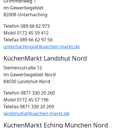
Grimmerweg 1
im Gewerbegebiet
82008 Unterhaching
Telefon 089 66 62 973
Mobil 0172 45 59 412
Telefax 089 66 62 97 56
unterhaching(at)kuechen-markt.de
KüchenMarkt Landshut Nord
Siemensstraße 12
im Gewerbegebiet Nord
84030 Landshut-Nord
Telefon 0871 330 20 260
Mobil 0172 45 57 196
Telefax 0871 330 20 269
landshut(at)kuechen-markt.de
KüchenMarkt Eching München Nord