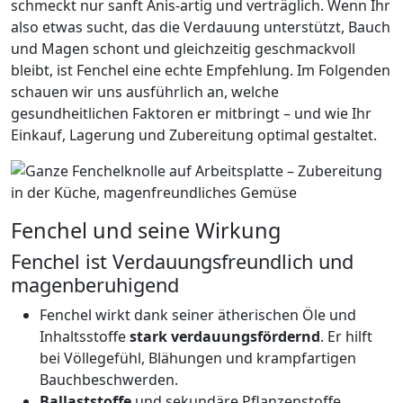
schmeckt nur sanft Anis-artig und verträglich. Wenn Ihr
also etwas sucht, das die Verdauung unterstützt, Bauch
und Magen schont und gleichzeitig geschmackvoll
bleibt, ist Fenchel eine echte Empfehlung. Im Folgenden
schauen wir uns ausführlich an, welche
gesundheitlichen Faktoren er mitbringt – und wie Ihr
Einkauf, Lagerung und Zubereitung optimal gestaltet.
Fenchel und seine Wirkung
Fenchel ist Verdauungsfreundlich und
magenberuhigend
Fenchel wirkt dank seiner ätherischen Öle und
Inhaltsstoffe
stark verdauungsfördernd
. Er hilft
bei Völlegefühl, Blähungen und krampfartigen
Bauchbeschwerden.
Ballaststoffe
und sekundäre Pflanzenstoffe