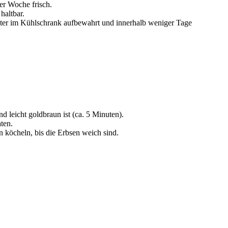
ner Woche frisch.
haltbar.
lter im Kühlschrank aufbewahrt und innerhalb weniger Tage
d leicht goldbraun ist (ca. 5 Minuten).
ten.
 köcheln, bis die Erbsen weich sind.