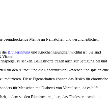
 eine beeindruckende Menge an Nährstoffen und gesundheitlichen
r die
Blutgerinnung
und Knochengesundheit wichtig ist. Sie sind
B-Vitamine.
nspiegel zu senken. Ballaststoffe tragen auch zur Sättigung bei und
enziell für den Aufbau und die Reparatur von Geweben und spielen eine
u reduzieren. Diese Eigenschaften können das Risiko für chronische
onders für Menschen mit Diabetes von Vorteil sein, da es hilft,
heit
, indem sie den Blutdruck reguliert, das Cholesterin senkt und