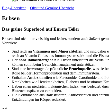
Blog-Übersicht
|
Obst und Gemüse Übersicht
Erbsen
Das grüne Superfood auf Eurem Teller
Erbsen sind nicht nur vielseitig und lecker, sondern auch äußerst g
Vorteilen:
Sind reich an
Vitaminen und Mineralstoffen
und sind daher e
reich an Vitamin C, das das Immunsystem stärkt und die Eisena
Der
hohe Ballaststoffgehalt
in Erbsen unterstützt die Verdauu
können somit beim Gewichtsmanagement unterstützen.
Sind eine hervorragende
pflanzliche Proteinquelle
, was sie b
Rolle bei der Hormonproduktion und dem Immunsystem.
Enthalten
Antioxidantien
wie Flavonoide, Carotinoide und Pol
Krankheiten wie Herzkrankheiten, Diabetes und bestimmte Kre
Haben einen niedrigen glykämischen Index, was bedeutet, dass
Blutzuckerspitzen zu vermeiden.
Die Kombination aus Ballaststoffen, Antioxidantien und entz
Entzündungen im Körper reduziert.