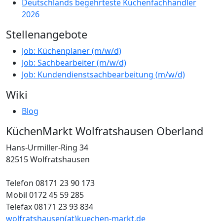
Deutschlands begehrteste Küchenfachhändler
2026
Stellenangebote
Job: Küchenplaner (m/w/d)
Job: Sachbearbeiter (m/w/d)
Job: Kundendienstsachbearbeitung (m/w/d)
Wiki
Blog
KüchenMarkt Wolfratshausen Oberland
Hans-Urmiller-Ring 34
82515 Wolfratshausen
Telefon 08171 23 90 173
Mobil 0172 45 59 285
Telefax 08171 23 93 834
wolfratshausen(at)kuechen-markt.de