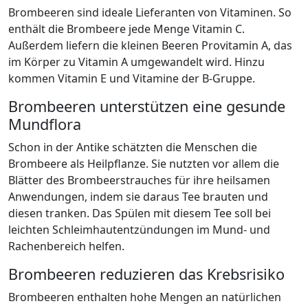
Brombeeren sind ideale Lieferanten von Vitaminen. So
enthält die Brombeere jede Menge Vitamin C.
Außerdem liefern die kleinen Beeren Provitamin A, das
im Körper zu Vitamin A umgewandelt wird. Hinzu
kommen Vitamin E und Vitamine der B-Gruppe.
Brombeeren unterstützen eine gesunde
Mundflora
Schon in der Antike schätzten die Menschen die
Brombeere als Heilpflanze. Sie nutzten vor allem die
Blätter des Brombeerstrauches für ihre heilsamen
Anwendungen, indem sie daraus Tee brauten und
diesen tranken. Das Spülen mit diesem Tee soll bei
leichten Schleimhautentzündungen im Mund- und
Rachenbereich helfen.
Brombeeren reduzieren das Krebsrisiko
Brombeeren enthalten hohe Mengen an natürlichen