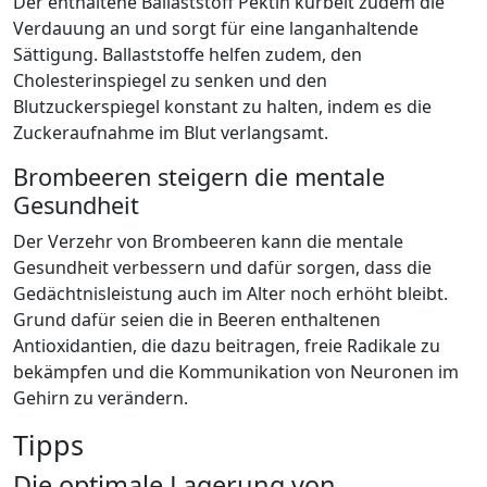
Der enthaltene Ballaststoff Pektin kurbelt zudem die
Verdauung an und sorgt für eine langanhaltende
Sättigung. Ballaststoffe helfen zudem, den
Cholesterinspiegel zu senken und den
Blutzuckerspiegel konstant zu halten, indem es die
Zuckeraufnahme im Blut verlangsamt.
Brombeeren steigern die mentale
Gesundheit
Der Verzehr von Brombeeren kann die mentale
Gesundheit verbessern und dafür sorgen, dass die
Gedächtnisleistung auch im Alter noch erhöht bleibt.
Grund dafür seien die in Beeren enthaltenen
Antioxidantien, die dazu beitragen, freie Radikale zu
bekämpfen und die Kommunikation von Neuronen im
Gehirn zu verändern.
Tipps
Die optimale Lagerung von