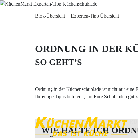
Blog-Übersicht
|
Experten-Tipp Übersicht
ORDNUNG IN DER 
SO GEHT’S
Ordnung in der Küchenschublade ist nicht nur eine Fr
Ihr einige Tipps befolgen, um Eure Schubladen gut z
KÜ
WIE HALTE ICH ORDN