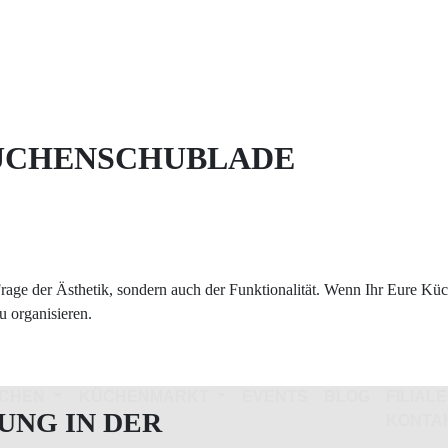
KÜCHENSCHUBLADE
age der Ästhetik, sondern auch der Funktionalität. Wenn Ihr Eure Küche
u organisieren.
CHEN
KÜCHENMARKT
EVENTS
BLOG
FILIAL
UNG IN DER
KONTA