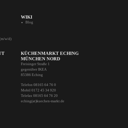
WIKI
Blog
(m/w/d)
UT
KÜCHENMARKT ECHING
MÜNCHEN NORD
Freisinger Straße 1
gegenüber IKEA
85386 Eching
Telefon 08165 64 76 0
Mobil 0172 45 34 920
Telefax 08165 64 76 20
eching(at)kuechen-markt.de