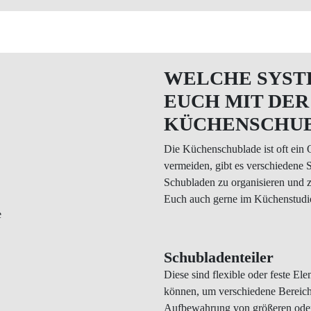
WELCHE SYST
EUCH MIT DER
KÜCHENSCHU
Die Küchenschublade ist oft ein
vermeiden, gibt es verschiedene 
Schubladen zu organisieren und zu
Euch auch gerne im Küchenstudi
Schubladenteiler
Diese sind flexible oder feste El
können, um verschiedene Bereiche
Aufbewahrung von größeren ode