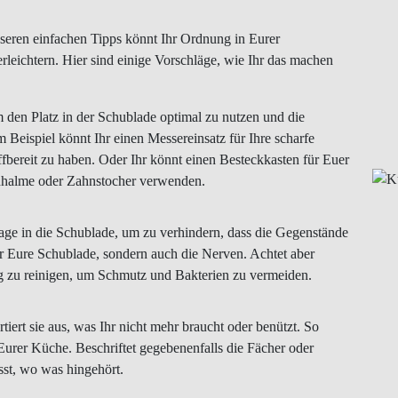
unseren einfachen Tipps könnt Ihr Ordnung in Eurer
leichtern. Hier sind einige Vorschläge, wie Ihr das machen
den Platz in der Schublade optimal zu nutzen und die
Beispiel könnt Ihr einen Messereinsatz für Ihre scharfe
fbereit zu haben. Oder Ihr könnt einen Besteckkasten für Euer
ohhalme oder Zahnstocher verwenden.
rlage in die Schublade, um zu verhindern, dass die Gegenstände
ur Eure Schublade, sondern auch die Nerven. Achtet aber
ig zu reinigen, um Schmutz und Bakterien zu vermeiden.
ert sie aus, was Ihr nicht mehr braucht oder benützt. So
 Eurer Küche. Beschriftet gegebenenfalls die Fächer oder
st, wo was hingehört.