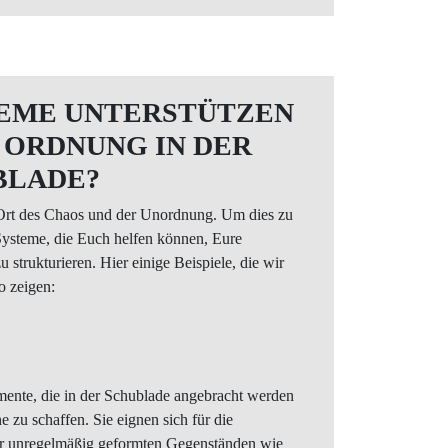
EME UNTERSTÜTZEN
 ORDNUNG IN DER
BLADE?
 Ort des Chaos und der Unordnung. Um dies zu
Systeme, die Euch helfen können, Eure
 strukturieren. Hier einige Beispiele, die wir
o zeigen:
emente, die in der Schublade angebracht werden
 zu schaffen. Sie eignen sich für die
r unregelmäßig geformten Gegenständen wie