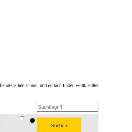
nutensilien schnell und einfach finden wollt, solltet
EN &
KT
Suchen