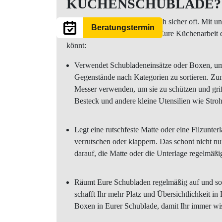
KÜCHENSCHUBLADE?
Diese Frage stellt Ihr Euch auch sicher oft. Mit 
Beratungstermin
Küchenschublade halten und Eure Küchenarbeit er
könnt:
Verwendet Schubladeneinsätze oder Boxen, um 
Gegenstände nach Kategorien zu sortieren. Zum 
Messer verwenden, um sie zu schützen und grif
Besteck und andere kleine Utensilien wie Str
Legt eine rutschfeste Matte oder eine Filzunte
verrutschen oder klappern. Das schont nicht n
darauf, die Matte oder die Unterlage regelmäß
Räumt Eure Schubladen regelmäßig auf und sorti
schafft Ihr mehr Platz und Übersichtlichkeit in
Boxen in Eurer Schublade, damit Ihr immer wis