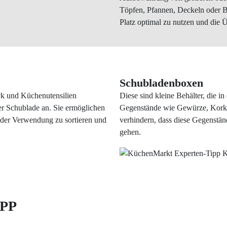
Töpfen, Pfannen, Deckeln oder B
Platz optimal zu nutzen und die Ü
Schubladenboxen
ck und Küchenutensilien
Diese sind kleine Behälter, die i
er Schublade an. Sie ermöglichen
Gegenstände wie Gewürze, Korke
t der Verwendung zu sortieren und
verhindern, dass diese Gegenstän
gehen.
PP