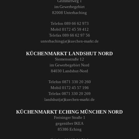
Grimmerweg 1
im Gewerbegebiet
82008 Unterhaching
Telefon 089 66 62 973
Mobil 0172 45 59 412
Telefax 089 66 62 97 56
unterhaching(at)kuechen-markt.de
KÜCHENMARKT LANDSHUT NORD
Siemensstraße 12
im Gewerbegebiet Nord
84030 Landshut-Nord
Telefon 0871 330 20 260
Mobil 0172 45 57 196
Telefax 0871 330 20 269
landshut(at)kuechen-markt.de
KÜCHENMARKT ECHING MÜNCHEN NORD
Freisinger Straße 1
gegenüber IKEA
85386 Eching