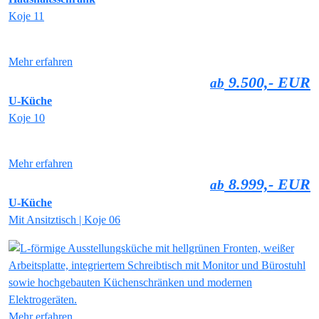
Koje 11
Mehr erfahren
9.500,- EUR
ab
U-Küche
Koje 10
Mehr erfahren
8.999,- EUR
ab
U-Küche
Mit Ansitztisch | Koje 06
Mehr erfahren