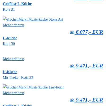
Grifflose L-Küche
Koje 31
Mehr erfahren
6.077,- EUR
ab
L-Küche
Koje 30
Mehr erfahren
9.471,- EUR
ab
U-Küche
Mit Theke | Koje 23
Mehr erfahren
9.471,- EUR
ab
Grifflose L-Küche