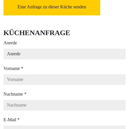
Eine Anfrage zu dieser Küche senden
KÜCHENANFRAGE
Anrede
Vorname
*
Nachname
*
E-Mail
*