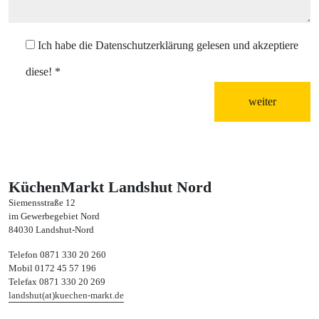
Ich habe die Datenschutzerklärung gelesen und akzeptiere
diese!
*
weiter
KüchenMarkt Landshut Nord
Siemensstraße 12
im Gewerbegebiet Nord
84030 Landshut-Nord
Telefon 0871 330 20 260
Mobil 0172 45 57 196
Telefax 0871 330 20 269
landshut(at)kuechen-markt.de