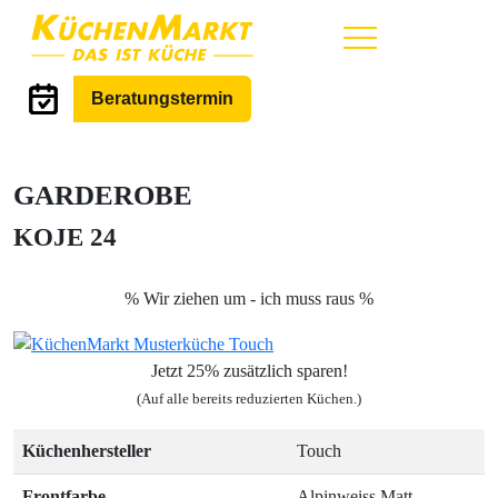
Hauptmenü
Beratungstermin
GARDEROBE
KOJE 24
% Wir ziehen um - ich muss raus %
Jetzt 25% zusätzlich sparen!
(Auf alle bereits reduzierten Küchen.)
Küchenhersteller
Touch
Frontfarbe
Alpinweiss Matt