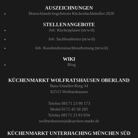
AUSZEICHNUNGEN
Deutschlands begehrteste Küchenfachhändler 2026
STELLENANGEBOTE
Job: Küchenplaner (m/w/d)
Job: Sachbearbeiter (m/w/d)
Job: Kundendienstsachbearbeitung (m/w/d)
WIKI
Blog
KÜCHENMARKT WOLFRATSHAUSEN OBERLAND
Hans-Urmiller-Ring 34
82515 Wolfratshausen
Telefon 08171 23 90 173
Mobil 0172 45 59 285
Telefax 08171 23 93 834
wolfratshausen(at)kuechen-markt.de
KÜCHENMARKT UNTERHACHING MÜNCHEN SÜD