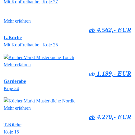
Mit Kopffreihaube | Koje 27
Mehr erfahren
4.562,- EUR
ab
L-Küche
Mit Kopffreihaube | Koje 25
Mehr erfahren
1.199,- EUR
ab
Garderobe
Koje 24
Mehr erfahren
4.270,- EUR
ab
T-Küche
Koje 15