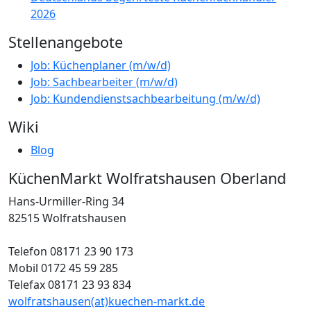
2026
Stellenangebote
Job: Küchenplaner (m/w/d)
Job: Sachbearbeiter (m/w/d)
Job: Kundendienstsachbearbeitung (m/w/d)
Wiki
Blog
KüchenMarkt Wolfratshausen Oberland
Hans-Urmiller-Ring 34
82515 Wolfratshausen
Telefon 08171 23 90 173
Mobil 0172 45 59 285
Telefax 08171 23 93 834
wolfratshausen(at)kuechen-markt.de