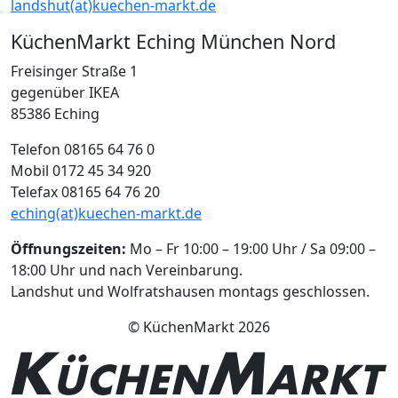
landshut(at)kuechen-markt.de
KüchenMarkt Eching München Nord
Freisinger Straße 1
gegenüber IKEA
85386 Eching
Telefon 08165 64 76 0
Mobil 0172 45 34 920
Telefax 08165 64 76 20
eching(at)kuechen-markt.de
Öffnungszeiten:
Mo – Fr 10:00 – 19:00 Uhr / Sa 09:00 –
18:00 Uhr und nach Vereinbarung.
Landshut und Wolfratshausen montags geschlossen.
© KüchenMarkt 2026