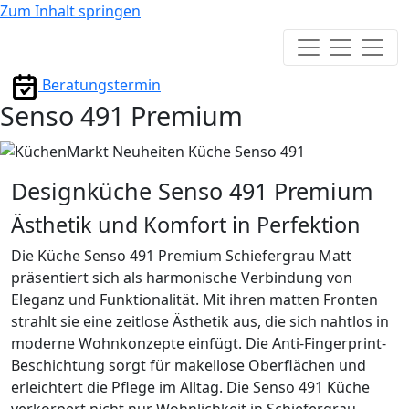
Zum Inhalt springen
Hauptmenü
Beratungstermin
Senso 491 Premium
Designküche Senso 491 Premium
Ästhetik und Komfort in Perfektion
Die Küche Senso 491
Premium Schiefergrau Matt
präsentiert sich als harmonische Verbindung von
Eleganz und Funktionalität. Mit ihren matten Fronten
strahlt sie eine zeitlose Ästhetik aus, die sich nahtlos in
moderne Wohnkonzepte einfügt. Die Anti-Fingerprint-
Beschichtung sorgt für makellose Oberflächen und
erleichtert die Pflege im Alltag. Die Senso 491 Küche
verkörpert nicht nur Wohnlichkeit in Schiefergrau,