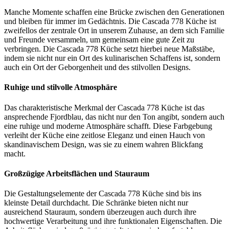
Manche Momente schaffen eine Brücke zwischen den Generationen
und bleiben für immer im Gedächtnis. Die Cascada 778 Küche ist
zweifellos der zentrale Ort in unserem Zuhause, an dem sich Familie
und Freunde versammeln, um gemeinsam eine gute Zeit zu
verbringen. Die Cascada 778 Küche setzt hierbei neue Maßstäbe,
indem sie nicht nur ein Ort des kulinarischen Schaffens ist, sondern
auch ein Ort der Geborgenheit und des stilvollen Designs.
Ruhige und stilvolle Atmosphäre
Das charakteristische Merkmal der Cascada 778 Küche ist das
ansprechende Fjordblau, das nicht nur den Ton angibt, sondern auch
eine ruhige und moderne Atmosphäre schafft. Diese Farbgebung
verleiht der Küche eine zeitlose Eleganz und einen Hauch von
skandinavischem Design, was sie zu einem wahren Blickfang
macht.
Großzügige Arbeitsflächen und Stauraum
Die Gestaltungselemente der Cascada 778 Küche sind bis ins
kleinste Detail durchdacht. Die Schränke bieten nicht nur
ausreichend Stauraum, sondern überzeugen auch durch ihre
hochwertige Verarbeitung und ihre funktionalen Eigenschaften. Die