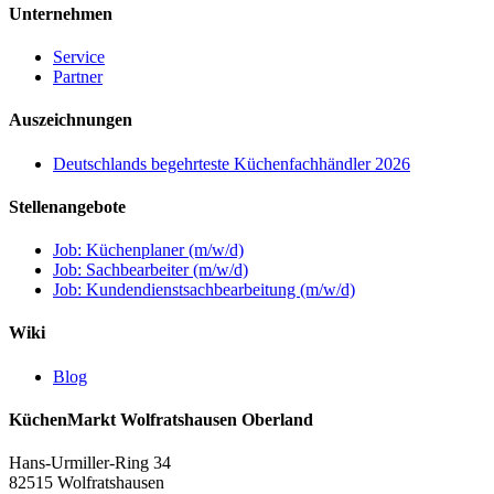
Unternehmen
Service
Partner
Auszeichnungen
Deutschlands begehrteste Küchenfachhändler 2026
Stellenangebote
Job: Küchenplaner (m/w/d)
Job: Sachbearbeiter (m/w/d)
Job: Kundendienstsachbearbeitung (m/w/d)
Wiki
Blog
KüchenMarkt Wolfratshausen Oberland
Hans-Urmiller-Ring 34
82515 Wolfratshausen