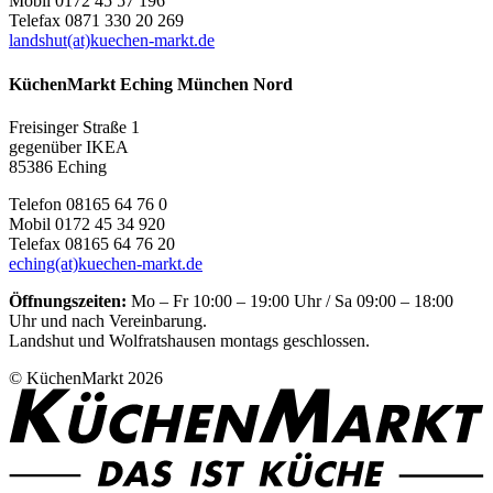
Mobil 0172 45 57 196
Telefax 0871 330 20 269
landshut(at)kuechen-markt.de
KüchenMarkt Eching München Nord
Freisinger Straße 1
gegenüber IKEA
85386 Eching
Telefon 08165 64 76 0
Mobil 0172 45 34 920
Telefax 08165 64 76 20
eching(at)kuechen-markt.de
Öffnungszeiten:
Mo – Fr 10:00 – 19:00 Uhr / Sa 09:00 – 18:00
Uhr und nach Vereinbarung.
Landshut und Wolfratshausen montags geschlossen.
© KüchenMarkt 2026