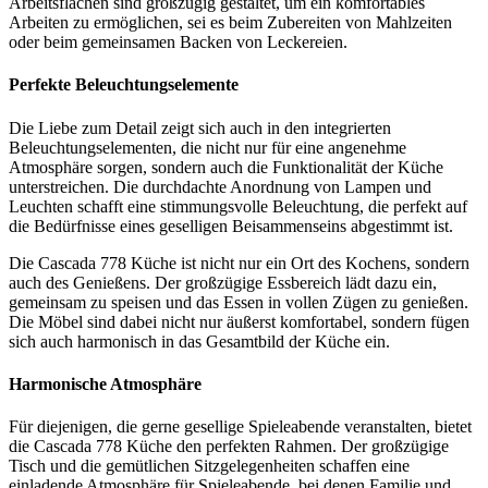
Arbeitsflächen sind großzügig gestaltet, um ein komfortables
Arbeiten zu ermöglichen, sei es beim Zubereiten von Mahlzeiten
oder beim gemeinsamen Backen von Leckereien.
Perfekte Beleuchtungselemente
Die Liebe zum Detail zeigt sich auch in den integrierten
Beleuchtungselementen, die nicht nur für eine angenehme
Atmosphäre sorgen, sondern auch die Funktionalität der Küche
unterstreichen. Die durchdachte Anordnung von Lampen und
Leuchten schafft eine stimmungsvolle Beleuchtung, die perfekt auf
die Bedürfnisse eines geselligen Beisammenseins abgestimmt ist.
Die Cascada 778 Küche ist nicht nur ein Ort des Kochens, sondern
auch des Genießens. Der großzügige Essbereich lädt dazu ein,
gemeinsam zu speisen und das Essen in vollen Zügen zu genießen.
Die Möbel sind dabei nicht nur äußerst komfortabel, sondern fügen
sich auch harmonisch in das Gesamtbild der Küche ein.
Harmonische Atmosphäre
Für diejenigen, die gerne gesellige Spieleabende veranstalten, bietet
die Cascada 778 Küche den perfekten Rahmen. Der großzügige
Tisch und die gemütlichen Sitzgelegenheiten schaffen eine
einladende Atmosphäre für Spieleabende, bei denen Familie und